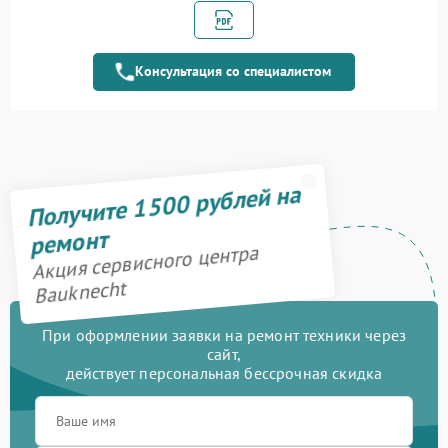
1600 рублей
управления
Ремонт модуля
1900 рублей
управления
Консультация со специалистом
Ремонт переключателя
750 рублей
Замена сенсора
1600 рублей
Получите 1500 рублей на
ремонт
Акция сервисного центра
Bauknecht
При оформлении заявки на ремонт техники через
сайт,
действует персональная бессрочная скидка