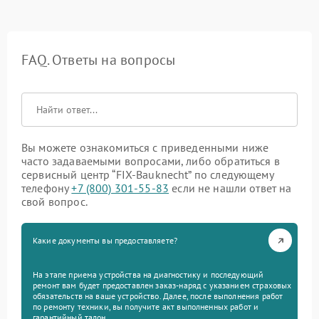
FAQ. Ответы на вопросы
Вы можете ознакомиться с приведенными ниже
часто задаваемыми вопросами, либо обратиться в
сервисный центр “FIX-Bauknecht” по следующему
телефону
+7 (800) 301-55-83
если не нашли ответ на
свой вопрос.
Какие документы вы предоставляете?
На этапе приема устройства на диагностику и последующий
ремонт вам будет предоставлен заказ-наряд с указанием страховых
обязательств на ваше устройство. Далее, после выполнения работ
по ремонту техники, вы получите акт выполненных работ и
гарантийный талон.