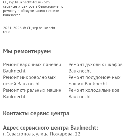
СЦ svp.bauknecht-fix.ru - сеть
сервисных центров в Севастополе по
ремонту и обслуживанию техники
Bauknecht
2021-2026 © СЦ svp.bauknecht-
fix.ru
Мы ремонтируем
Ремонт варочных панелей
Ремонт духовых шкафов
Bauknecht
Bauknecht
Ремонт микроволновых
Ремонт посудомоечных
печей Bauknecht
машин Bauknecht
Ремонт стиральных машин
Ремонт холодильников
Bauknecht
Bauknecht
Контакты сервис центра
Адрес сервисного центра Bauknecht:
г. Севастополь, улица Пожарова, 22