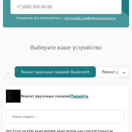
Отправляя, Вы соглашаетесь с
политикой конфиденциальности
Выберите ваше устройство
←
→
Ремонт варочных панелей Bauknecht
Ремонт духовых
Перейти
Ремонт варочных панелей
TGZ 5758 IXL
ETPI 8640 IN
ESPIF 8640 IN
TGW 6467/IXL
ETCS 8640 IN