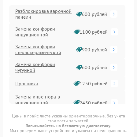
Разблокировка варочной
600 рублей
панели
Замена конфорки
1100 рублей
индукционной
Замена конфорки
900 рублей
стеклокерамической
Замена конфорки
600 рублей
чугунной
Прошивка
1250 рублей
Замена инвентора в
индукционной
2450 рублей
варочной панели
Цены в прайс-листе указаны ориентировочные, без учета
стоимости запчастей.
Ремонт сенсора
1600 рублей
Записывайтесь на бесплатную диагностику.
Мы проверим ваше устройство и укажем на неисправность.
Замена панели