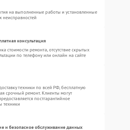
нтия на выполненные работы и установленные
ых неисправностей
платная консультация
ка стоимости ремонта, отсутствие скрытых
льтации по телефону или онлайн на сайте
оставку техники по всей РФ, бесплатную
ая срочный ремонт. Клиенты могут
 предоставляется постгарантийное
ы техники
е и безопасное обслуживание данных