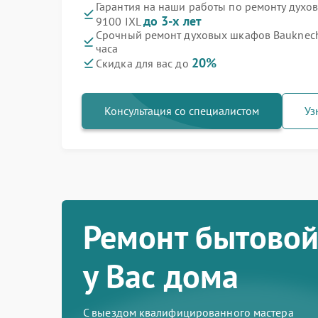
Гарантия на наши работы по ремонту дух
до 3-х лет
9100 IXL
Срочный ремонт духовых шкафов Bauknech
часа
20%
Скидка для вас до
Консультация со специалистом
Уз
Ремонт бытовой
у Вас дома
С выездом квалифицированного мастера