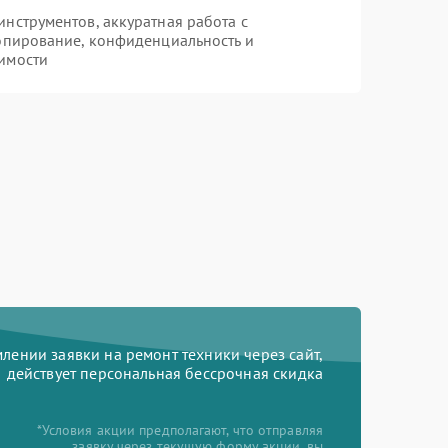
нструментов, аккуратная работа с
опирование, конфиденциальность и
имости
ении заявки на ремонт техники через сайт,
действует персональная бессрочная скидка
*Условия акции предполагают, что отправляя
заявку через текущую форму акции, вы