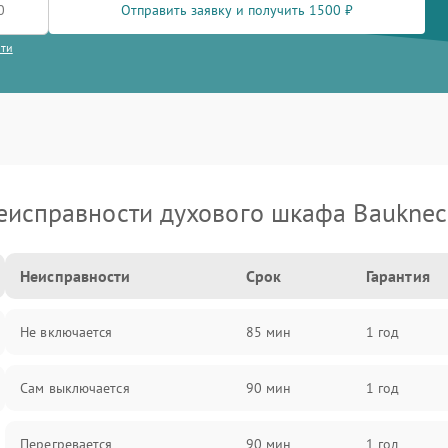
Отправить заявку и получить 1500 ₽
сти
еисправности духового шкафа Bauknec
Неисправности
Срок
Гарантия
Не включается
85 мин
1 год
Сам выключается
90 мин
1 год
Перегревается
90 мин
1 год