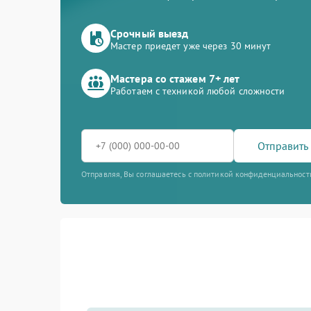
Срочный выезд
Мастер приедет уже через 30 минут
Мастера со стажем 7+ лет
Работаем с техникой любой сложности
Отправить 
Отправляя, Вы соглашаетесь с политикой конфиденциальност