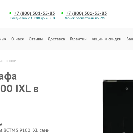
+7 (800) 301-55-83
+7 (800) 301-55-83
Ежедневно, с 10:00 до 20:00
Звонок бесплатный по РФ
ны
О нас
Отзывы
Доставка
Гарантии
Акции и скидки
Зая
вастополе
кафа
00 IXL в
е
t BCTMS 9100 IXL сами