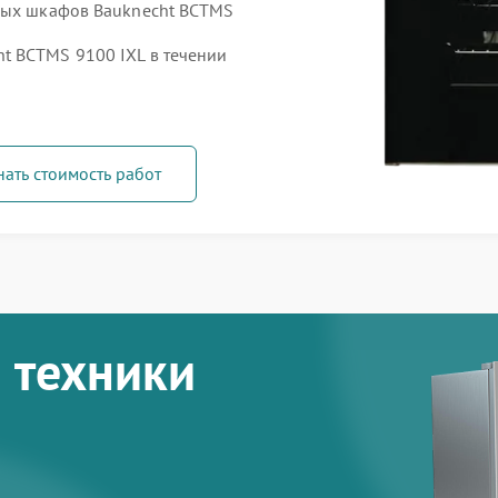
овых шкафов Bauknecht BCTMS
t BCTMS 9100 IXL в течении
нать стоимость работ
 техники