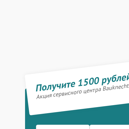
Получите 1500 рубле
Акция сервисного центра Bauknecht