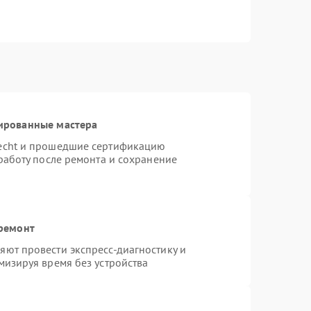
ированные мастера
necht и прошедшие сертификацию
работу после ремонта и сохранение
 ремонт
ют провести экспресс-диагностику и
мизируя время без устройства