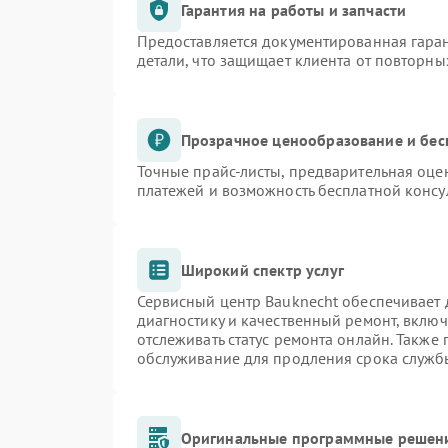
Гарантия на работы и запчасти
Предоставляется документированная гара
детали, что защищает клиента от повторн
Прозрачное ценообразование и бес
Точные прайс-листы, предварительная оцен
платежей и возможность бесплатной консу
Широкий спектр услуг
Сервисный центр Bauknecht обеспечивает д
диагностику и качественный ремонт, включ
отслеживать статус ремонта онлайн. Также
обслуживание для продления срока служб
Оригинальные программные решени