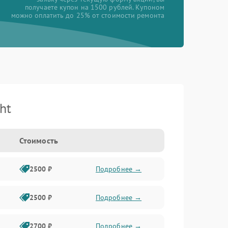
получаете купон на 1500 рублей. Купоном
можно оплатить до 25% от стоимости ремонта
ht
Стоимость
2500 ₽
Подробнее →
2500 ₽
Подробнее →
2700 ₽
Подробнее →