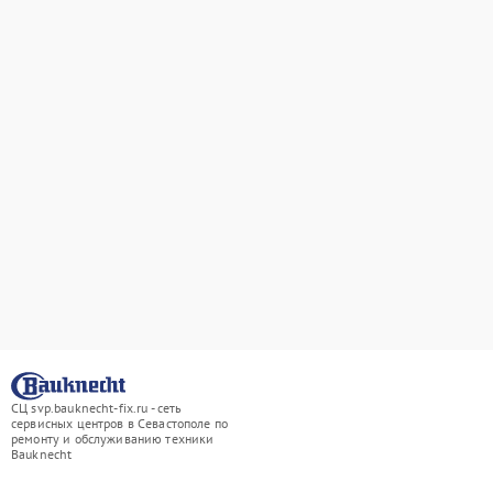
СЦ svp.bauknecht-fix.ru - сеть
сервисных центров в Севастополе по
ремонту и обслуживанию техники
Bauknecht