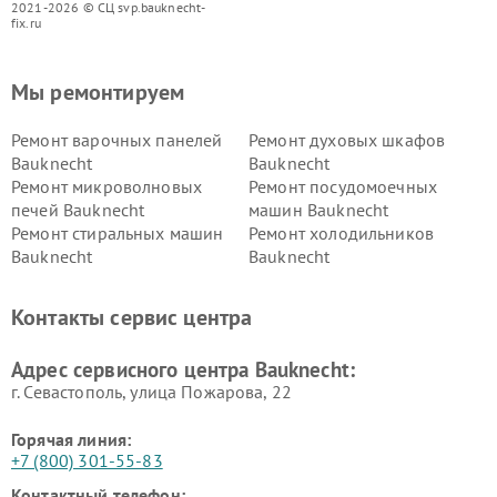
2021-2026 © СЦ svp.bauknecht-
fix.ru
Мы ремонтируем
Ремонт варочных панелей
Ремонт духовых шкафов
Bauknecht
Bauknecht
Ремонт микроволновых
Ремонт посудомоечных
печей Bauknecht
машин Bauknecht
Ремонт стиральных машин
Ремонт холодильников
Bauknecht
Bauknecht
Контакты сервис центра
Адрес сервисного центра Bauknecht:
г. Севастополь, улица Пожарова, 22
Горячая линия:
+7 (800) 301-55-83
Контактный телефон: