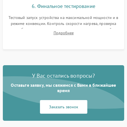
6. Финальное тестирование
Тестовый запуск устройства на максимальной мощности и в
режиме конвекции. Контроль скорости нагрева, проверка
срабатывания термостата при достижении заданной
Подробнее
температуры и тест на отсутствие утечек тока.
У Вас остались вопросы?
Оставьте заявку, мы свяжемся с Вами в ближайшее
время
Заказать звонок