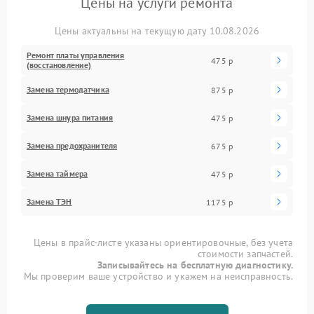
Цены на услуги ремонта
Цены актуальны на текущую дату 10.08.2026
Ремонт платы управления
475 р
(восстановление)
Замена термодатчика
875 р
Замена шнура питания
475 р
Замена предохранителя
675 р
Замена таймера
475 р
Замена ТЭН
1175 р
Цены в прайс-листе указаны ориентировочные, без учета
стоимости запчастей.
Записывайтесь на бесплатную диагностику.
Мы проверим ваше устройство и укажем на неисправность.