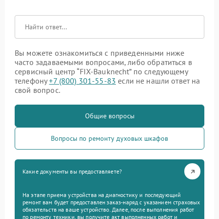
Вы можете ознакомиться с приведенными ниже
часто задаваемыми вопросами, либо обратиться в
сервисный центр “FIX-Bauknecht” по следующему
телефону
+7 (800) 301-55-83
если не нашли ответ на
свой вопрос.
Общие вопросы
Вопросы по ремонту духовых шкафов
Какие документы вы предоставляете?
На этапе приема устройства на диагностику и последующий
ремонт вам будет предоставлен заказ-наряд с указанием страховых
обязательств на ваше устройство. Далее, после выполнения работ
по ремонту техники, вы получите акт выполненных работ и