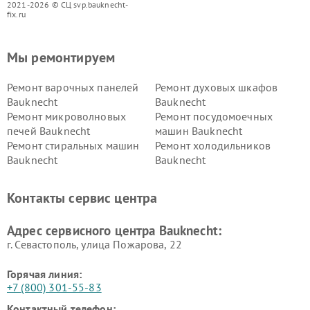
2021-2026 © СЦ svp.bauknecht-
fix.ru
Мы ремонтируем
Ремонт варочных панелей
Ремонт духовых шкафов
Bauknecht
Bauknecht
Ремонт микроволновых
Ремонт посудомоечных
печей Bauknecht
машин Bauknecht
Ремонт стиральных машин
Ремонт холодильников
Bauknecht
Bauknecht
Контакты сервис центра
Адрес сервисного центра Bauknecht:
г. Севастополь, улица Пожарова, 22
Горячая линия:
+7 (800) 301-55-83
Контактный телефон: