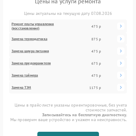
Цены на услуги ремонта
Цены актуальны на текущую дату 07.08.2026
Ремонт платы управления
475 р
(восстановление)
Замена термодатчика
875 р
Замена шнура питания
475 р
Замена предохранителя
675 р
Замена таймера
475 р
Замена ТЭН
1175 р
Цены в прайс-листе указаны ориентировочные, без учета
стоимости запчастей.
Записывайтесь на бесплатную диагностику.
Мы проверим ваше устройство и укажем на неисправность.