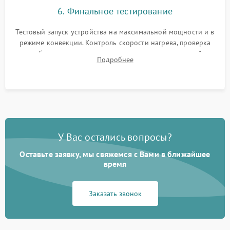
6. Финальное тестирование
Тестовый запуск устройства на максимальной мощности и в
режиме конвекции. Контроль скорости нагрева, проверка
срабатывания термостата при достижении заданной
Подробнее
температуры и тест на отсутствие утечек тока.
У Вас остались вопросы?
Оставьте заявку, мы свяжемся с Вами в ближайшее
время
Заказать звонок