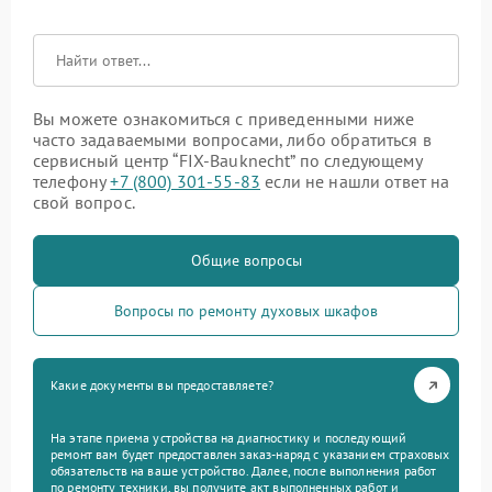
Вы можете ознакомиться с приведенными ниже
часто задаваемыми вопросами, либо обратиться в
сервисный центр “FIX-Bauknecht” по следующему
телефону
+7 (800) 301-55-83
если не нашли ответ на
свой вопрос.
Общие вопросы
Вопросы по ремонту духовых шкафов
Какие документы вы предоставляете?
На этапе приема устройства на диагностику и последующий
ремонт вам будет предоставлен заказ-наряд с указанием страховых
обязательств на ваше устройство. Далее, после выполнения работ
по ремонту техники, вы получите акт выполненных работ и