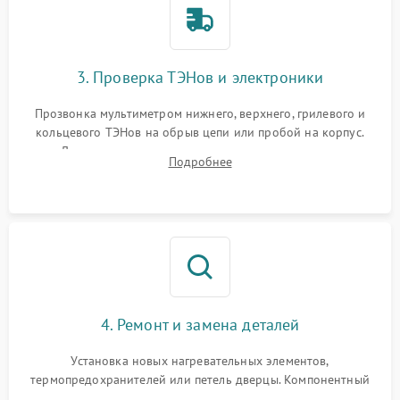
3. Проверка ТЭНов и электроники
Прозвонка мультиметром нижнего, верхнего, грилевого и
кольцевого ТЭНов на обрыв цепи или пробой на корпус.
Диагностика термостата, датчиков температуры,
Подробнее
переключателя режимов и мотора конвекции.
4. Ремонт и замена деталей
Установка новых нагревательных элементов,
термопредохранителей или петель дверцы. Компонентный
ремонт электронного модуля управления, замена