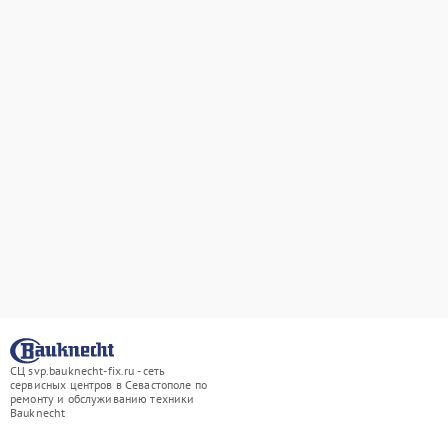
СЦ svp.bauknecht-fix.ru - сеть
сервисных центров в Севастополе по
ремонту и обслуживанию техники
Bauknecht