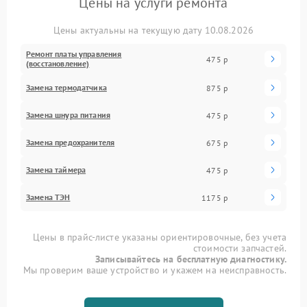
Цены на услуги ремонта
Цены актуальны на текущую дату 10.08.2026
Ремонт платы управления
475 р
(восстановление)
Замена термодатчика
875 р
Замена шнура питания
475 р
Замена предохранителя
675 р
Замена таймера
475 р
Замена ТЭН
1175 р
Цены в прайс-листе указаны ориентировочные, без учета
стоимости запчастей.
Записывайтесь на бесплатную диагностику.
Мы проверим ваше устройство и укажем на неисправность.