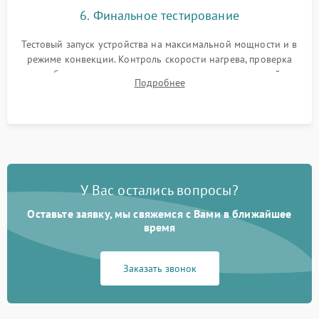
6. Финальное тестирование
Тестовый запуск устройства на максимальной мощности и в
режиме конвекции. Контроль скорости нагрева, проверка
срабатывания термостата при достижении заданной
Подробнее
температуры и тест на отсутствие утечек тока.
У Вас остались вопросы?
Оставьте заявку, мы свяжемся с Вами в ближайшее
время
Заказать звонок