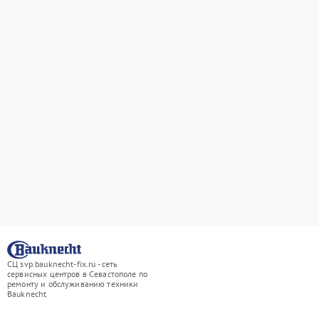
СЦ svp.bauknecht-fix.ru - сеть
сервисных центров в Севастополе по
ремонту и обслуживанию техники
Bauknecht