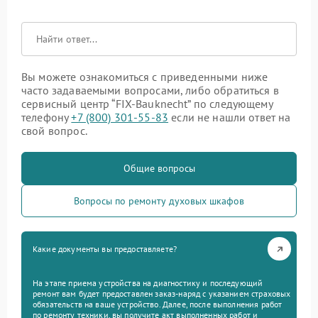
Вы можете ознакомиться с приведенными ниже
часто задаваемыми вопросами, либо обратиться в
сервисный центр “FIX-Bauknecht” по следующему
телефону
+7 (800) 301-55-83
если не нашли ответ на
свой вопрос.
Общие вопросы
Вопросы по ремонту духовых шкафов
Какие документы вы предоставляете?
На этапе приема устройства на диагностику и последующий
ремонт вам будет предоставлен заказ-наряд с указанием страховых
обязательств на ваше устройство. Далее, после выполнения работ
по ремонту техники, вы получите акт выполненных работ и