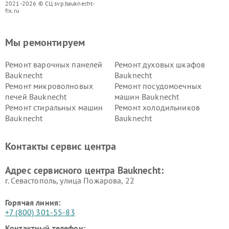
2021-2026 © СЦ svp.bauknecht-
fix.ru
Мы ремонтируем
Ремонт варочных панелей
Ремонт духовых шкафов
Bauknecht
Bauknecht
Ремонт микроволновых
Ремонт посудомоечных
печей Bauknecht
машин Bauknecht
Ремонт стиральных машин
Ремонт холодильников
Bauknecht
Bauknecht
Контакты сервис центра
Адрес сервисного центра Bauknecht:
г. Севастополь, улица Пожарова, 22
Горячая линия:
+7 (800) 301-55-83
Контактный телефон: