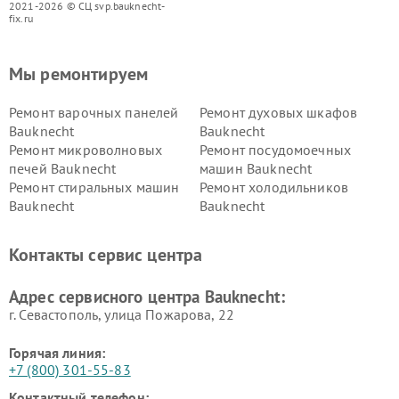
2021-2026 © СЦ svp.bauknecht-
fix.ru
Мы ремонтируем
Ремонт варочных панелей
Ремонт духовых шкафов
Bauknecht
Bauknecht
Ремонт микроволновых
Ремонт посудомоечных
печей Bauknecht
машин Bauknecht
Ремонт стиральных машин
Ремонт холодильников
Bauknecht
Bauknecht
Контакты сервис центра
Адрес сервисного центра Bauknecht:
г. Севастополь, улица Пожарова, 22
Горячая линия:
+7 (800) 301-55-83
Контактный телефон: