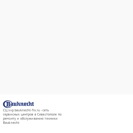
СЦ svp.bauknecht-fix.ru - сеть
сервисных центров в Севастополе по
ремонту и обслуживанию техники
Bauknecht