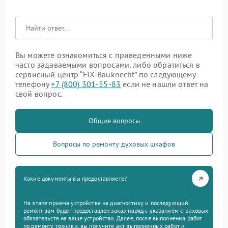
Вы можете ознакомиться с приведенными ниже
часто задаваемыми вопросами, либо обратиться в
сервисный центр “FIX-Bauknecht” по следующему
телефону
+7 (800) 301-55-83
если не нашли ответ на
свой вопрос.
Общие вопросы
Вопросы по ремонту духовых шкафов
Какие документы вы предоставляете?
На этапе приема устройства на диагностику и последующий
ремонт вам будет предоставлен заказ-наряд с указанием страховых
обязательств на ваше устройство. Далее, после выполнения работ
по ремонту техники, вы получите акт выполненных работ и