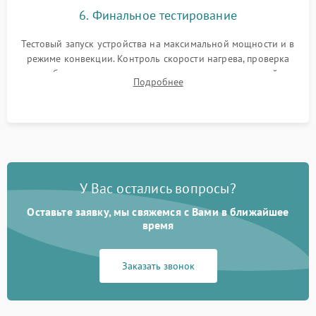
6. Финальное тестирование
Тестовый запуск устройства на максимальной мощности и в
режиме конвекции. Контроль скорости нагрева, проверка
срабатывания термостата при достижении заданной
Подробнее
температуры и тест на отсутствие утечек тока.
У Вас остались вопросы?
Оставьте заявку, мы свяжемся с Вами в ближайшее
время
Заказать звонок