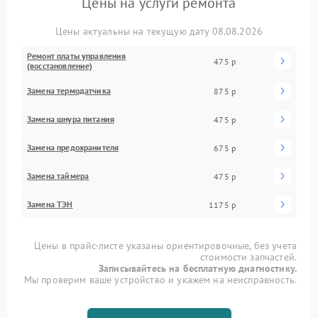
Цены на услуги ремонта
Цены актуальны на текущую дату 08.08.2026
Ремонт платы управления
475 р
(восстановление)
Замена термодатчика
875 р
Замена шнура питания
475 р
Замена предохранителя
675 р
Замена таймера
475 р
Замена ТЭН
1175 р
Цены в прайс-листе указаны ориентировочные, без учета
стоимости запчастей.
Записывайтесь на бесплатную диагностику.
Мы проверим ваше устройство и укажем на неисправность.