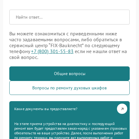
Вы можете ознакомиться с приведенными ниже
часто задаваемыми вопросами, либо обратиться в
сервисный центр “FIX-Bauknecht” по следующему
телефону
+7 (800) 301-55-83
если не нашли ответ на
свой вопрос.
Общие вопросы
Вопросы по ремонту духовых шкафов
Какие документы вы предоставляете?
На этапе приема устройства на диагностику и последующий
ремонт вам будет предоставлен заказ-наряд с указанием страховых
обязательств на ваше устройство. Далее, после выполнения работ
по ремонту техники, вы получите акт выполненных работ и