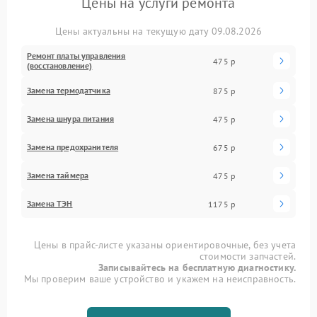
Цены на услуги ремонта
Цены актуальны на текущую дату 09.08.2026
Ремонт платы управления
475 р
(восстановление)
Замена термодатчика
875 р
Замена шнура питания
475 р
Замена предохранителя
675 р
Замена таймера
475 р
Замена ТЭН
1175 р
Цены в прайс-листе указаны ориентировочные, без учета
стоимости запчастей.
Записывайтесь на бесплатную диагностику.
Мы проверим ваше устройство и укажем на неисправность.