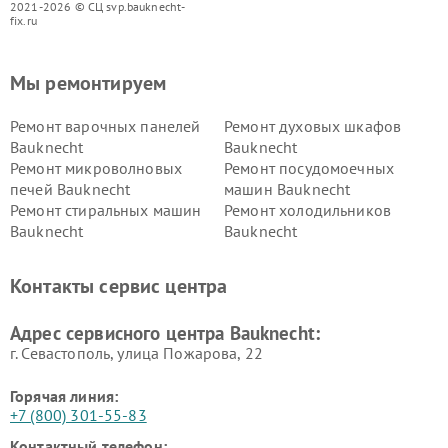
2021-2026 © СЦ svp.bauknecht-
fix.ru
Мы ремонтируем
Ремонт варочных панелей
Ремонт духовых шкафов
Bauknecht
Bauknecht
Ремонт микроволновых
Ремонт посудомоечных
печей Bauknecht
машин Bauknecht
Ремонт стиральных машин
Ремонт холодильников
Bauknecht
Bauknecht
Контакты сервис центра
Адрес сервисного центра Bauknecht:
г. Севастополь, улица Пожарова, 22
Горячая линия:
+7 (800) 301-55-83
Контактный телефон: