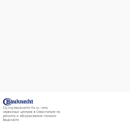
СЦ svp.bauknecht-fix.ru - сеть
сервисных центров в Севастополе по
ремонту и обслуживанию техники
Bauknecht