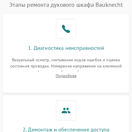
Этапы ремонта духового шкафа Bauknecht
1. Диагностика неисправностей
Визуальный осмотр, считывание кодов ошибок и оценка
состояния проводки. Измерение напряжения на клеммной
колодке. Анализ жалоб на проблемы с нагревом,
Подробнее
конвекцией, панелью управления или блокировкой дверцы.
2. Демонтаж и обеспечение доступа