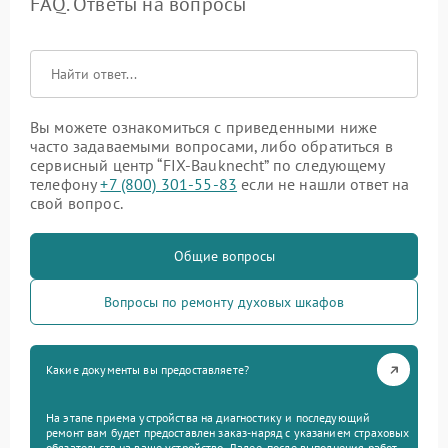
FAQ. Ответы на вопросы
Вы можете ознакомиться с приведенными ниже
часто задаваемыми вопросами, либо обратиться в
сервисный центр “FIX-Bauknecht” по следующему
телефону
+7 (800) 301-55-83
если не нашли ответ на
свой вопрос.
Общие вопросы
Вопросы по ремонту духовых шкафов
Какие документы вы предоставляете?
На этапе приема устройства на диагностику и последующий
ремонт вам будет предоставлен заказ-наряд с указанием страховых
обязательств на ваше устройство. Далее, после выполнения работ