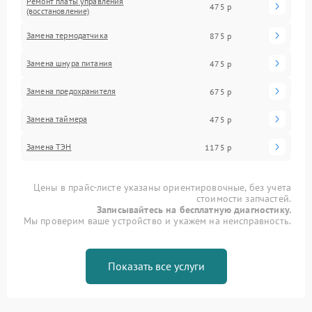
Ремонт платы управления
475 р
(восстановление)
Замена термодатчика
875 р
Замена шнура питания
475 р
Замена предохранителя
675 р
Замена таймера
475 р
Замена ТЭН
1175 р
Цены в прайс-листе указаны ориентировочные, без учета
стоимости запчастей.
Записывайтесь на бесплатную диагностику.
Мы проверим ваше устройство и укажем на неисправность.
Показать все услуги