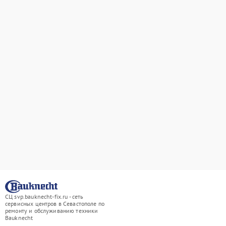
СЦ svp.bauknecht-fix.ru - сеть
сервисных центров в Севастополе по
ремонту и обслуживанию техники
Bauknecht