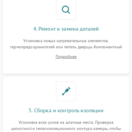
4. Ремонт и замена деталей
Установка новых нагревательных элементов,
термопредохранителей или петель дверцы. Компонентный
ремонт электронного модуля управления, замена
Подробнее
выгоревших реле, восстановление контактов и замена
уплотнителя.
5. Сборка и контроль изоляции
Установка всех узлов на штатные места. Проверка
целостности теплоизоляционного контура камеры, чтобы