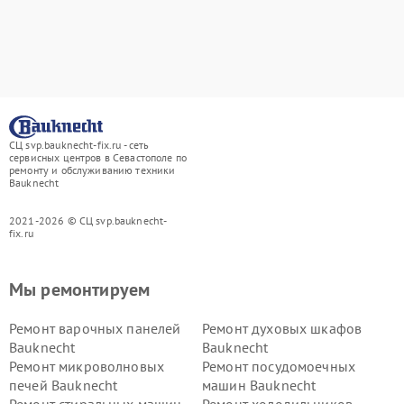
СЦ svp.bauknecht-fix.ru - сеть
сервисных центров в Севастополе по
ремонту и обслуживанию техники
Bauknecht
2021-2026 © СЦ svp.bauknecht-
fix.ru
Мы ремонтируем
Ремонт варочных панелей
Ремонт духовых шкафов
Bauknecht
Bauknecht
Ремонт микроволновых
Ремонт посудомоечных
печей Bauknecht
машин Bauknecht
Ремонт стиральных машин
Ремонт холодильников