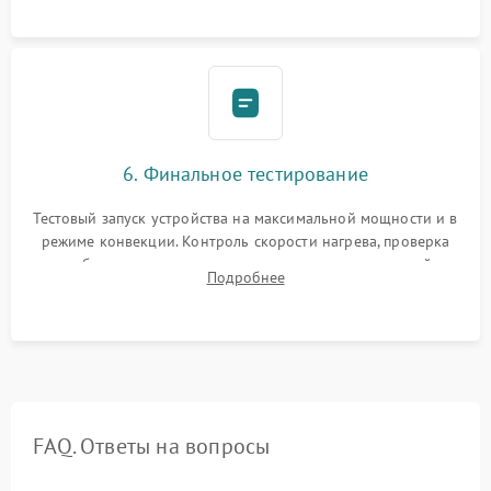
6. Финальное тестирование
Тестовый запуск устройства на максимальной мощности и в
режиме конвекции. Контроль скорости нагрева, проверка
срабатывания термостата при достижении заданной
Подробнее
температуры и тест на отсутствие утечек тока.
FAQ. Ответы на вопросы