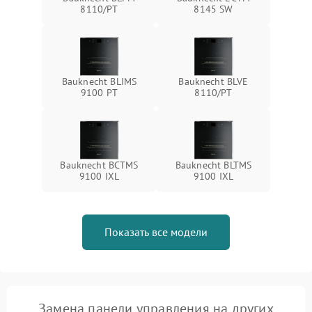
8110/PT
8145 SW
Bauknecht BLIMS
Bauknecht BLVE
9100 PT
8110/PT
Bauknecht BCTMS
Bauknecht BLTMS
9100 IXL
9100 IXL
Показать все модели
Замена панели управления на других