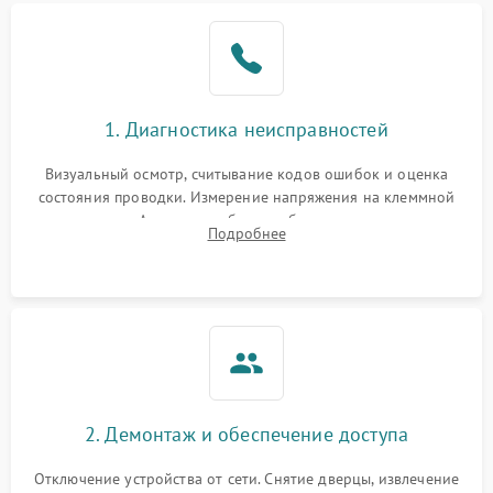
1. Диагностика неисправностей
Визуальный осмотр, считывание кодов ошибок и оценка
состояния проводки. Измерение напряжения на клеммной
колодке. Анализ жалоб на проблемы с нагревом,
Подробнее
конвекцией, панелью управления или блокировкой дверцы.
2. Демонтаж и обеспечение доступа
Отключение устройства от сети. Снятие дверцы, извлечение