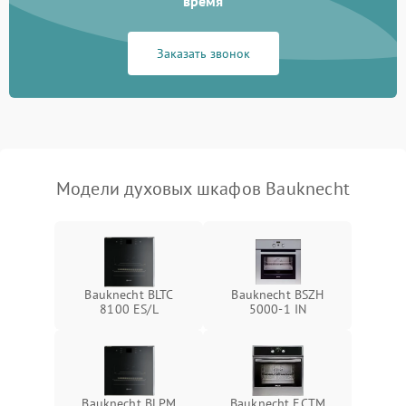
время
Заказать звонок
Модели духовых шкафов Bauknecht
Bauknecht BLTC
Bauknecht BSZH
8100 ES/L
5000-1 IN
Bauknecht BLPM
Bauknecht ECTM