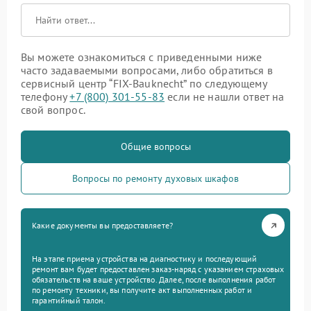
Вы можете ознакомиться с приведенными ниже
часто задаваемыми вопросами, либо обратиться в
сервисный центр “FIX-Bauknecht” по следующему
телефону
+7 (800) 301-55-83
если не нашли ответ на
свой вопрос.
Общие вопросы
Вопросы по ремонту духовых шкафов
Какие документы вы предоставляете?
На этапе приема устройства на диагностику и последующий
ремонт вам будет предоставлен заказ-наряд с указанием страховых
обязательств на ваше устройство. Далее, после выполнения работ
по ремонту техники, вы получите акт выполненных работ и
гарантийный талон.