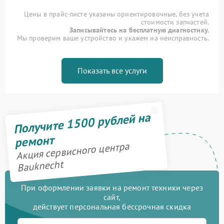
Цены в прайс-листе указаны ориентировочные, без учета
стоимости запчастей.
Записывайтесь на бесплатную диагностику.
Мы проверим ваше устройство и укажем на неисправность.
Показать все услуги
Получите 1500 рублей на
ремонт
Акция сервисного центра
Bauknecht
При оформлении заявки на ремонт техники через
сайт,
действует персональная бессрочная скидка