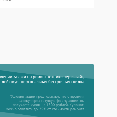
ении заявки на ремонт техники через сайт,
действует персональная бессрочная скидка
*Условия акции предполагают, что отправляя
заявку через текущую форму акции, вы
получаете купон на 1500 рублей. Купоном
можно оплатить до 25% от стоимости ремонта