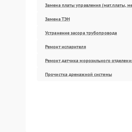
Замена платы управления (мат.платы, м
Замена ТЭН
Устранение засора трубопровода
Ремонт испарителя
Ремонт датчика морозильного отделени
Прочистка дренажной системы