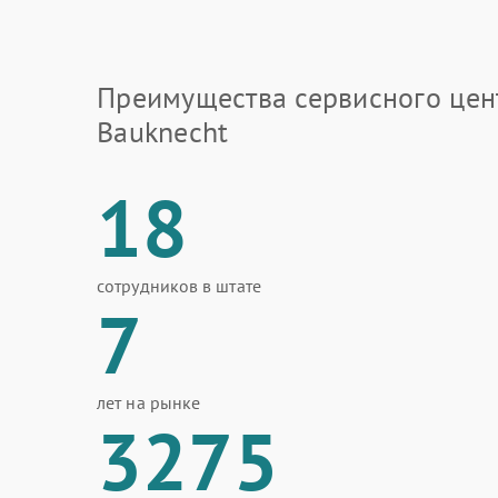
Преимущества сервисного цен
Bauknecht
18
сотрудников в штате
7
лет на рынке
3275