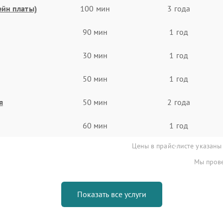
ейн платы)
100 мин
3 года
90 мин
1 год
30 мин
1 год
50 мин
1 год
я
50 мин
2 года
60 мин
1 год
Цены в прайс-листе указаны
Мы прове
Показать все услуги