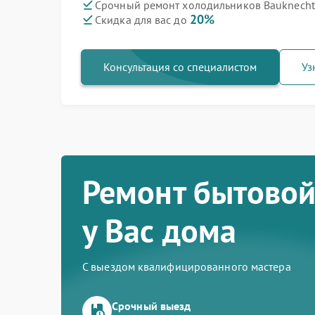
Срочный ремонт холодильников Bauknecht 
20%
Скидка для вас до
Консультация со специалистом
Уз
Ремонт бытовой
у Вас дома
С выездом квалифицированного мастера
Срочный выезд