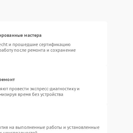
ированные мастера
necht и прошедшие сертификацию
работу после ремонта и сохранение
 ремонт
ют провести экспресс-диагностику и
мизируя время без устройства
нтия на выполненные работы и установленные
ых неисправностей