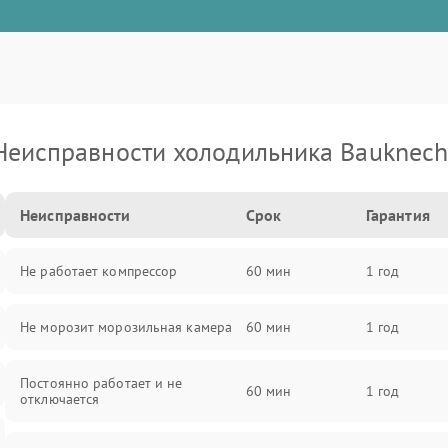
Неисправности холодильника Bauknech
Неисправности
Срок
Гарантия
Не работает компрессор
60 мин
1 год
Не морозит морозильная камера
60 мин
1 год
Постоянно работает и не
60 мин
1 год
отключается