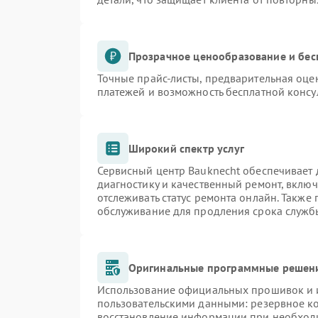
Прозрачное ценообразование и бес
Точные прайс-листы, предварительная оцен
платежей и возможность бесплатной консу
Широкий спектр услуг
Сервисный центр Bauknecht обеспечивает д
диагностику и качественный ремонт, включ
отслеживать статус ремонта онлайн. Также
обслуживание для продления срока служб
Оригинальные программные решени
Использование официальных прошивок и и
пользовательскими данными: резервное к
восстановление информации при необход