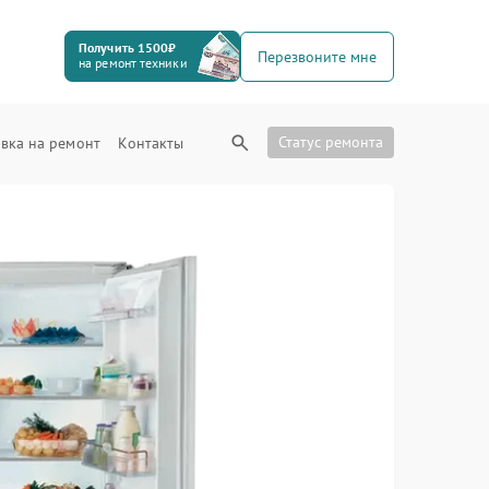
Получить 1500₽
Перезвоните мне
на ремонт техники
Статус ремонта
вка на ремонт
Контакты