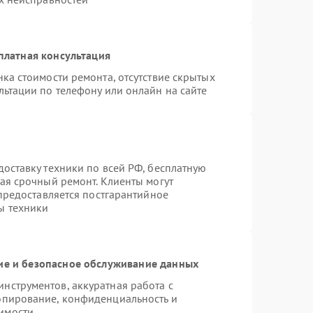
платная консультация
ка стоимости ремонта, отсутствие скрытых
льтации по телефону или онлайн на сайте
оставку техники по всей РФ, бесплатную
ая срочный ремонт. Клиенты могут
 предоставляется постгарантийное
ы техники
е и безопасное обслуживание данных
нструментов, аккуратная работа с
опирование, конфиденциальность и
имости