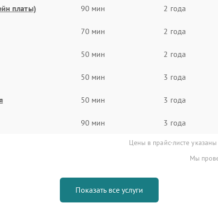
ейн платы)
90 мин
2 года
70 мин
2 года
50 мин
2 года
50 мин
3 года
я
50 мин
3 года
90 мин
3 года
Цены в прайс-листе указаны
Мы прове
Показать все услуги