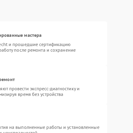
ированные мастера
necht и прошедшие сертификацию
работу после ремонта и сохранение
 ремонт
ют провести экспресс-диагностику и
мизируя время без устройства
нтия на выполненные работы и установленные
ых неисправностей