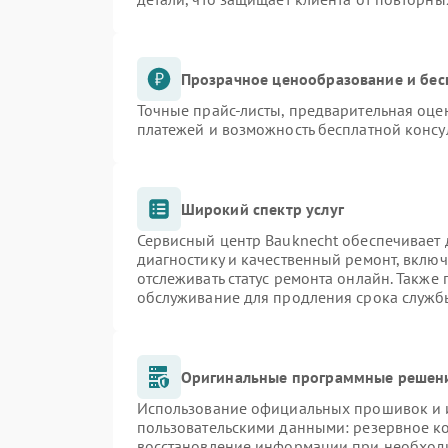
Прозрачное ценообразование и бес
Точные прайс-листы, предварительная оцен
платежей и возможность бесплатной консу
Широкий спектр услуг
Сервисный центр Bauknecht обеспечивает д
диагностику и качественный ремонт, включ
отслеживать статус ремонта онлайн. Также
обслуживание для продления срока служб
Оригинальные программные решени
Использование официальных прошивок и и
пользовательскими данными: резервное к
восстановление информации при необход