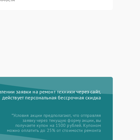
ении заявки на ремонт техники через сайт,
действует персональная бессрочная скидка
*Условия акции предполагают, что отправляя
заявку через текущую форму акции, вы
получаете купон на 1500 рублей. Купоном
можно оплатить до 25% от стоимости ремонта