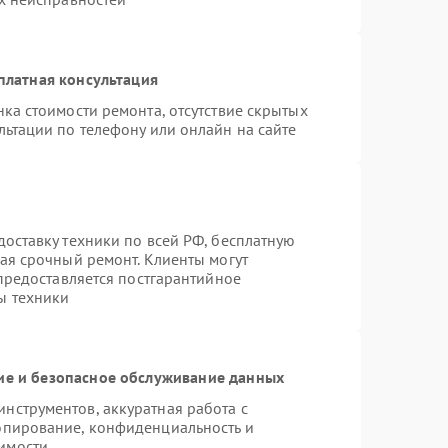
платная консультация
ка стоимости ремонта, отсутствие скрытых
льтации по телефону или онлайн на сайте
оставку техники по всей РФ, бесплатную
ая срочный ремонт. Клиенты могут
 предоставляется постгарантийное
ы техники
е и безопасное обслуживание данных
нструментов, аккуратная работа с
опирование, конфиденциальность и
имости