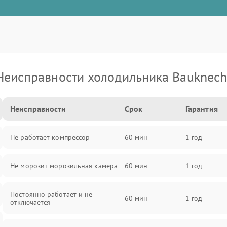
Неисправности холодильника Bauknech
Неисправности
Срок
Гарантия
Не работает компрессор
60 мин
1 год
Не морозит морозильная камера
60 мин
1 год
Постоянно работает и не
60 мин
1 год
отключается