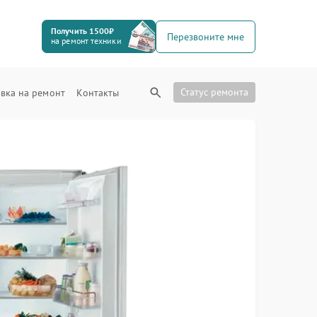
Получить 1500₽
Перезвоните мне
на ремонт техники
Статус ремонта
вка на ремонт
Контакты