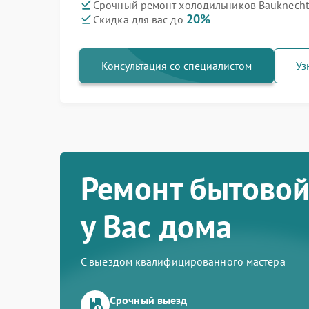
Срочный ремонт холодильников Bauknecht 
20%
Скидка для вас до
Консультация со специалистом
Уз
Ремонт бытовой
у Вас дома
С выездом квалифицированного мастера
Срочный выезд