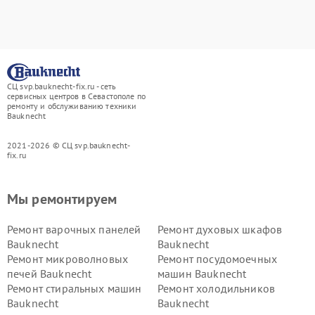
СЦ svp.bauknecht-fix.ru - сеть
сервисных центров в Севастополе по
ремонту и обслуживанию техники
Bauknecht
2021-2026 © СЦ svp.bauknecht-
fix.ru
Мы ремонтируем
Ремонт варочных панелей
Ремонт духовых шкафов
Bauknecht
Bauknecht
Ремонт микроволновых
Ремонт посудомоечных
печей Bauknecht
машин Bauknecht
Ремонт стиральных машин
Ремонт холодильников
Bauknecht
Bauknecht