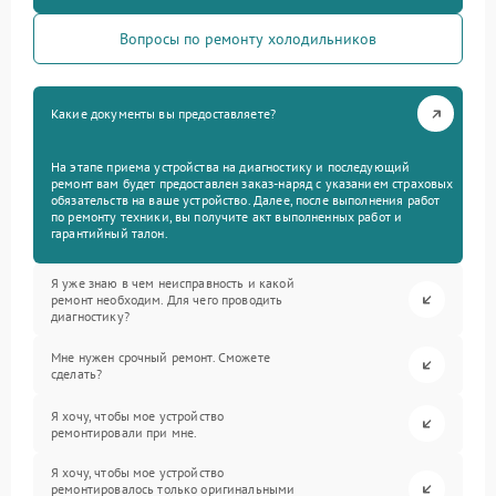
Вопросы по ремонту холодильников
Какие документы вы предоставляете?
На этапе приема устройства на диагностику и последующий
ремонт вам будет предоставлен заказ-наряд с указанием страховых
обязательств на ваше устройство. Далее, после выполнения работ
по ремонту техники, вы получите акт выполненных работ и
гарантийный талон.
Я уже знаю в чем неисправность и какой
ремонт необходим. Для чего проводить
диагностику?
Мне нужен срочный ремонт. Сможете
сделать?
Я хочу, чтобы мое устройство
ремонтировали при мне.
Я хочу, чтобы мое устройство
ремонтировалось только оригинальными