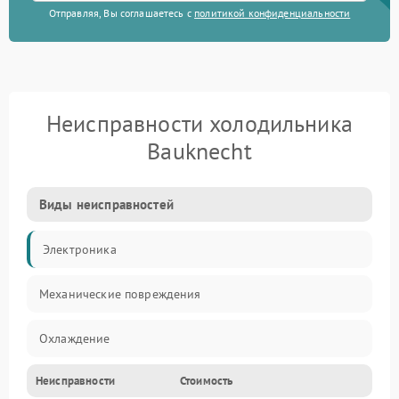
Отправляя, Вы соглашаетесь с
политикой конфиденциальности
Неисправности холодильника
Bauknecht
Виды неисправностей
Электроника
Механические повреждения
Охлаждение
Неисправности
Стоимость
Механика