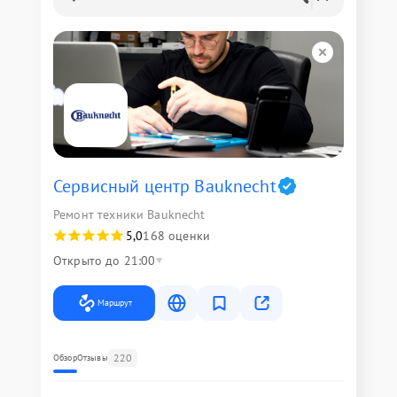
Сервисный центр Bauknecht
Ремонт техники Bauknecht
5,0
168 оценки
Открыто до 21:00
Маршрут
220
Обзор
Отзывы