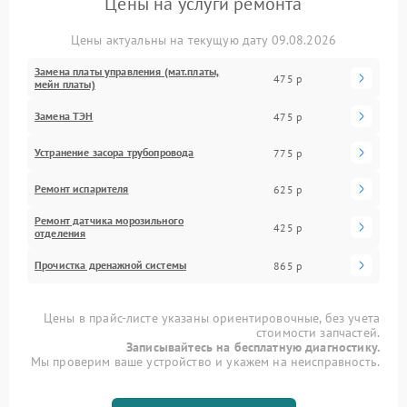
Цены на услуги ремонта
Цены актуальны на текущую дату 09.08.2026
Замена платы управления (мат.платы,
475 р
мейн платы)
Замена ТЭН
475 р
Устранение засора трубопровода
775 р
Ремонт испарителя
625 р
Ремонт датчика морозильного
425 р
отделения
Прочистка дренажной системы
865 р
Цены в прайс-листе указаны ориентировочные, без учета
стоимости запчастей.
Записывайтесь на бесплатную диагностику.
Мы проверим ваше устройство и укажем на неисправность.