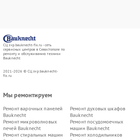
СЦ svp.bauknecht-fix.ru - сеть
сервисных центров в Севастополе по
ремонту и обслуживанию техники
Bauknecht
2021-2026 © СЦ svp.bauknecht-
fix.ru
Мы ремонтируем
Ремонт варочных панелей
Ремонт духовых шкафов
Bauknecht
Bauknecht
Ремонт микроволновых
Ремонт посудомоечных
печей Bauknecht
машин Bauknecht
Ремонт стиральных машин
Ремонт холодильников