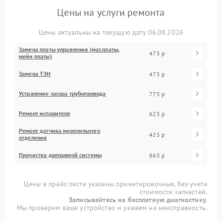
Цены на услуги ремонта
Цены актуальны на текущую дату 06.08.2026
Замена платы управления (мат.платы,
475 р
мейн платы)
Замена ТЭН
475 р
Устранение засора трубопровода
775 р
Ремонт испарителя
625 р
Ремонт датчика морозильного
425 р
отделения
Прочистка дренажной системы
865 р
Цены в прайс-листе указаны ориентировочные, без учета
стоимости запчастей.
Записывайтесь на бесплатную диагностику.
Мы проверим ваше устройство и укажем на неисправность.