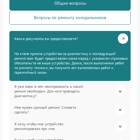
Общие вопросы
Вопросы по ремонту холодильников
Какие документы вы предоставляете?
На этапе приема устройства на диагностику и последующий
ремонт вам будет предоставлен заказ-наряд с указанием страховых
обязательств на ваше устройство. Далее, после выполнения работ
по ремонту техники, вы получите акт выполненных работ и
гарантийный талон.
Я уже знаю в чем неисправность и какой
ремонт необходим. Для чего проводить
диагностику?
Мне нужен срочный ремонт. Сможете
сделать?
Я хочу, чтобы мое устройство
ремонтировали при мне.
Я хочу, чтобы мое устройство