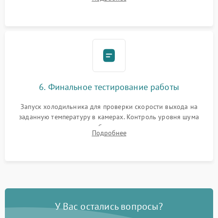
электронным весам. Контроль рабочего давления в системе.
6. Финальное тестирование работы
Запуск холодильника для проверки скорости выхода на
заданную температуру в камерах. Контроль уровня шума
компрессора, отсутствия обмерзания стенок и корректного
Подробнее
срабатывания системы автоматической оттайки.
У Вас остались вопросы?