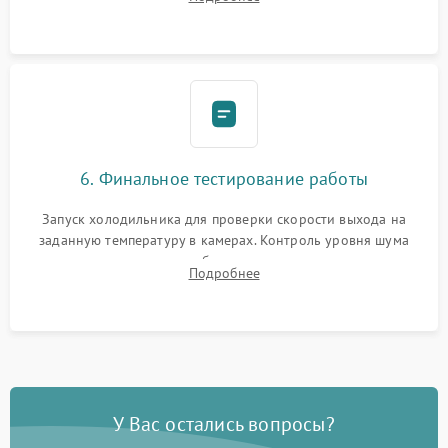
электронным весам. Контроль рабочего давления в системе.
6. Финальное тестирование работы
Запуск холодильника для проверки скорости выхода на
заданную температуру в камерах. Контроль уровня шума
компрессора, отсутствия обмерзания стенок и корректного
Подробнее
срабатывания системы автоматической оттайки.
У Вас остались вопросы?