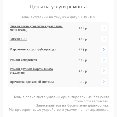
Цены на услуги ремонта
Цены актуальны на текущую дату 07.08.2026
Замена платы управления (мат.платы,
475 р
мейн платы)
Замена ТЭН
475 р
Устранение засора трубопровода
775 р
Ремонт испарителя
625 р
Ремонт датчика морозильного
425 р
отделения
Прочистка дренажной системы
865 р
Цены в прайс-листе указаны ориентировочные, без учета
стоимости запчастей.
Записывайтесь на бесплатную диагностику.
Мы проверим ваше устройство и укажем на неисправность.