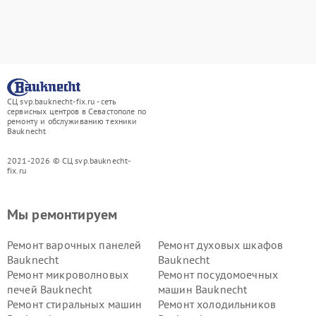
СЦ svp.bauknecht-fix.ru - сеть
сервисных центров в Севастополе по
ремонту и обслуживанию техники
Bauknecht
2021-2026 © СЦ svp.bauknecht-
fix.ru
Мы ремонтируем
Ремонт варочных панелей
Ремонт духовых шкафов
Bauknecht
Bauknecht
Ремонт микроволновых
Ремонт посудомоечных
печей Bauknecht
машин Bauknecht
Ремонт стиральных машин
Ремонт холодильников