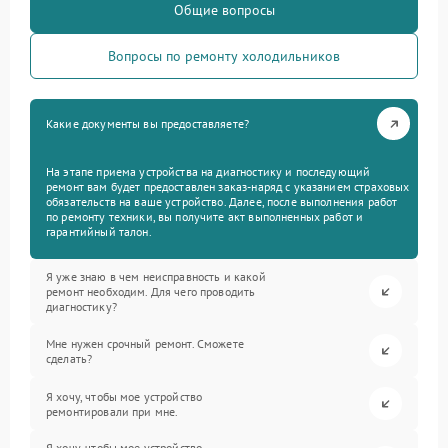
Общие вопросы
Вопросы по ремонту холодильников
Какие документы вы предоставляете?
На этапе приема устройства на диагностику и последующий
ремонт вам будет предоставлен заказ-наряд с указанием страховых
обязательств на ваше устройство. Далее, после выполнения работ
по ремонту техники, вы получите акт выполненных работ и
гарантийный талон.
Я уже знаю в чем неисправность и какой
ремонт необходим. Для чего проводить
диагностику?
Мне нужен срочный ремонт. Сможете
сделать?
Я хочу, чтобы мое устройство
ремонтировали при мне.
Я хочу, чтобы мое устройство