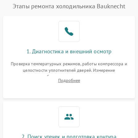
Этапы ремонта холодильника Bauknecht
1. Диагностика и внешний осмотр
Проверка температурных режимов, работы компрессора и
целостности уплотнителей дверей. Измерение
сопротивления обмоток мотора, проверка термостата и
Подробнее
считывание кодов ошибок с электронного дисплея.
2. Поиск утечек и подготовка контура