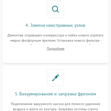
4. Замена неисправных узлов
Демонтаж сгоревшего компрессора и пайка нового агрегата
медно-фосфорным припоем. Установка нового фильтра-
осушителя. Замена изношенных вентиляторов обдува,
Подробнее
сломанных заслонок или поврежденных дверных петель.
5. Вакуумирование и заправка фреоном
Подключение вакуумного насоса для полного удаления
воздуха и влаги из контура. Заправка системы строго