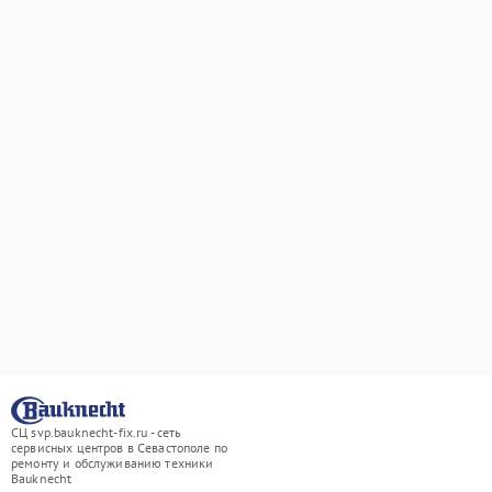
СЦ svp.bauknecht-fix.ru - сеть
сервисных центров в Севастополе по
ремонту и обслуживанию техники
Bauknecht