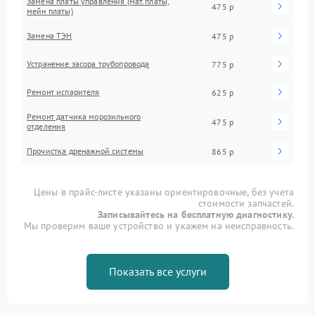
Замена платы управления (мат.платы,
475 р
мейн платы)
Замена ТЭН
475 р
Устранение засора трубопровода
775 р
Ремонт испарителя
625 р
Ремонт датчика морозильного
475 р
отделения
Прочистка дренажной системы
865 р
Цены в прайс-листе указаны ориентировочные, без учета
стоимости запчастей.
Записывайтесь на бесплатную диагностику.
Мы проверим ваше устройство и укажем на неисправность.
Показать все услуги