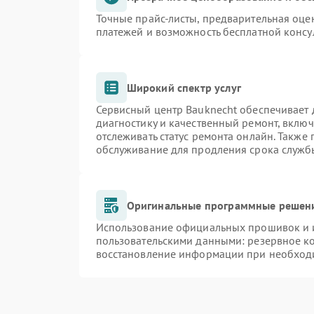
Точные прайс-листы, предварительная оцен
платежей и возможность бесплатной консу
Широкий спектр услуг
Сервисный центр Bauknecht обеспечивает д
диагностику и качественный ремонт, включ
отслеживать статус ремонта онлайн. Также
обслуживание для продления срока служб
Оригинальные программные решени
Использование официальных прошивок и и
пользовательскими данными: резервное к
восстановление информации при необход