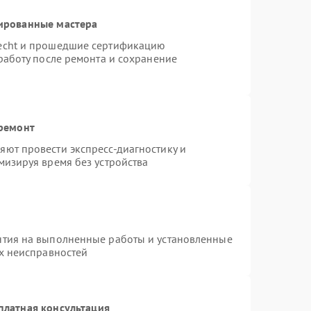
ированные мастера
necht и прошедшие сертификацию
работу после ремонта и сохранение
 ремонт
ют провести экспресс-диагностику и
мизируя время без устройства
нтия на выполненные работы и установленные
ых неисправностей
платная консультация