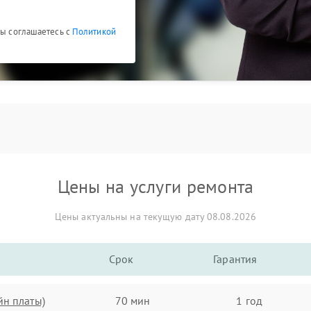
Вы соглашаетесь с
Политикой
Цены на услуги ремонта
Цены актуальны на текущую дату 08.08.2026
Срок
Гарантия
йн платы)
70 мин
1 год