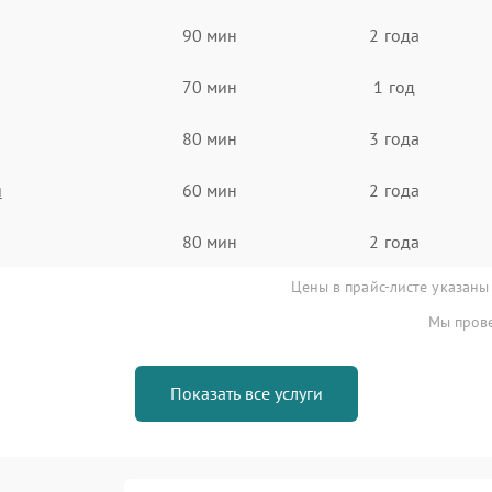
90 мин
2 года
70 мин
1 год
80 мин
3 года
я
60 мин
2 года
80 мин
2 года
Цены в прайс-листе указаны
Мы прове
Показать все услуги