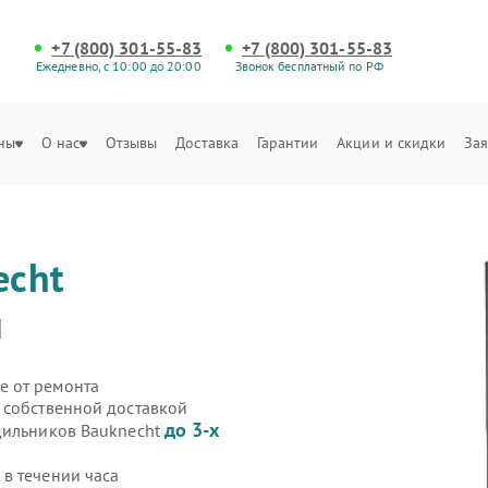
+7 (800) 301-55-83
+7 (800) 301-55-83
Ежедневно, с 10:00 до 20:00
Звонок бесплатный по РФ
ны
О нас
Отзывы
Доставка
Гарантии
Акции и скидки
Зая
echt
и
е от ремонта
 собственной доставкой
до 3-х
дильников Bauknecht
в течении часа