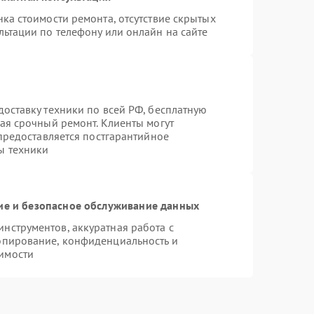
ка стоимости ремонта, отсутствие скрытых
льтации по телефону или онлайн на сайте
оставку техники по всей РФ, бесплатную
ая срочный ремонт. Клиенты могут
 предоставляется постгарантийное
ы техники
е и безопасное обслуживание данных
нструментов, аккуратная работа с
опирование, конфиденциальность и
имости