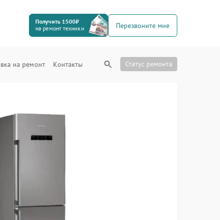
Получить 1500₽
Перезвоните мне
на ремонт техники
Статус ремонта
вка на ремонт
Контакты