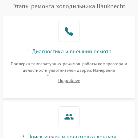
Этапы ремонта холодильника Bauknecht
1. Диагностика и внешний осмотр
Проверка температурных режимов, работы компрессора и
целостности уплотнителей дверей. Измерение
сопротивления обмоток мотора, проверка термостата и
Подробнее
считывание кодов ошибок с электронного дисплея.
2. Поиск утечек и подготовка контура