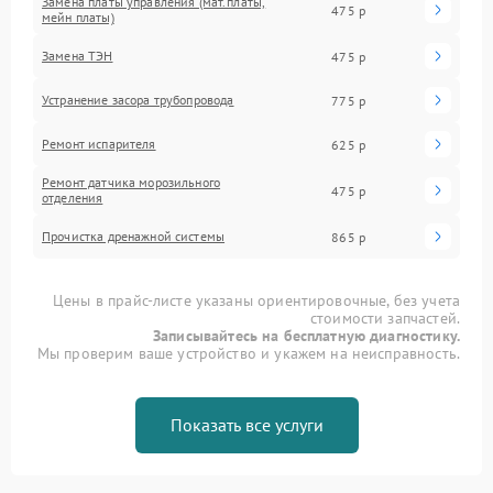
Замена платы управления (мат.платы,
475 р
мейн платы)
Замена ТЭН
475 р
Устранение засора трубопровода
775 р
Ремонт испарителя
625 р
Ремонт датчика морозильного
475 р
отделения
Прочистка дренажной системы
865 р
Цены в прайс-листе указаны ориентировочные, без учета
стоимости запчастей.
Записывайтесь на бесплатную диагностику.
Мы проверим ваше устройство и укажем на неисправность.
Показать все услуги