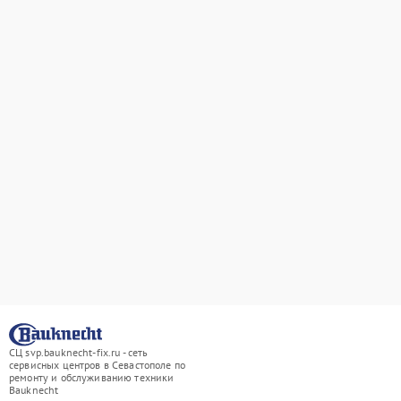
СЦ svp.bauknecht-fix.ru - сеть
сервисных центров в Севастополе по
ремонту и обслуживанию техники
Bauknecht