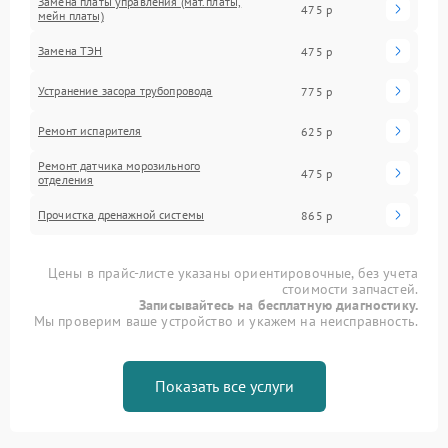
Замена платы управления (мат.платы,
475 р
мейн платы)
Замена ТЭН
475 р
Устранение засора трубопровода
775 р
Ремонт испарителя
625 р
Ремонт датчика морозильного
475 р
отделения
Прочистка дренажной системы
865 р
Цены в прайс-листе указаны ориентировочные, без учета
стоимости запчастей.
Записывайтесь на бесплатную диагностику.
Мы проверим ваше устройство и укажем на неисправность.
Показать все услуги