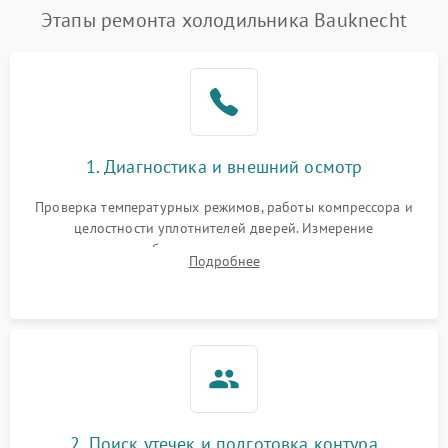
Этапы ремонта холодильника Bauknecht
1. Диагностика и внешний осмотр
Проверка температурных режимов, работы компрессора и
целостности уплотнителей дверей. Измерение
сопротивления обмоток мотора, проверка термостата и
Подробнее
считывание кодов ошибок с электронного дисплея.
2. Поиск утечек и подготовка контура