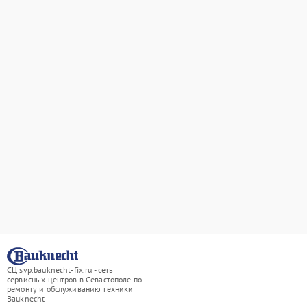
СЦ svp.bauknecht-fix.ru - сеть
сервисных центров в Севастополе по
ремонту и обслуживанию техники
Bauknecht