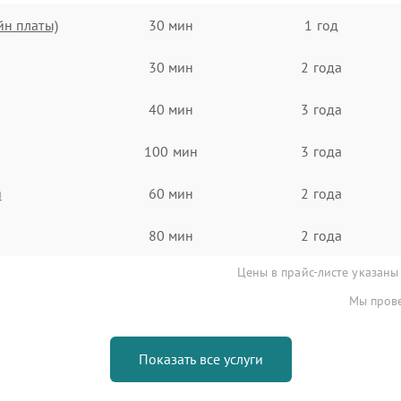
йн платы)
30 мин
1 год
30 мин
2 года
40 мин
3 года
100 мин
3 года
я
60 мин
2 года
80 мин
2 года
Цены в прайс-листе указаны
Мы прове
Показать все услуги