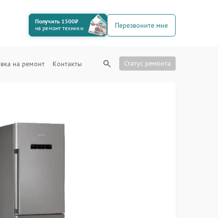
Получить 1500₽
Перезвоните мне
на ремонт техники
Статус ремонта
вка на ремонт
Контакты