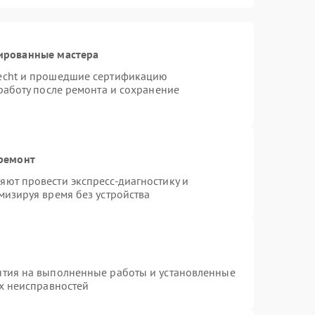
ированные мастера
necht и прошедшие сертификацию
работу после ремонта и сохранение
 ремонт
ют провести экспресс-диагностику и
мизируя время без устройства
нтия на выполненные работы и установленные
ых неисправностей