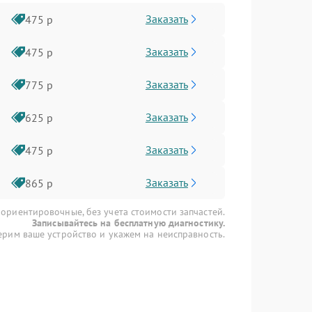
Заказать
475 р
Заказать
475 р
Заказать
775 р
Заказать
625 р
Заказать
475 р
Заказать
865 р
 ориентировочные, без учета стоимости запчастей.
Записывайтесь на бесплатную диагностику.
рим ваше устройство и укажем на неисправность.