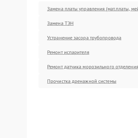
Замена платы управления (мат.платы, ме
Замена ТЭН
Устранение засора трубопровода
Ремонт испарителя
Ремонт датчика морозильного отделени
Прочистка дренажной системы