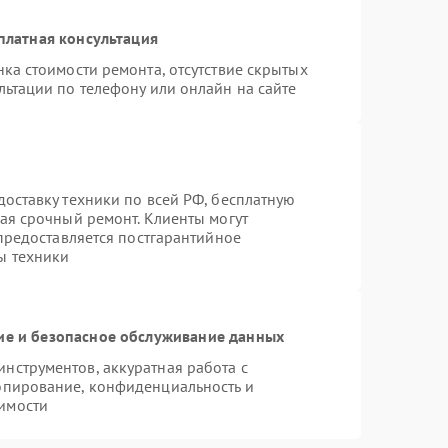
платная консультация
ка стоимости ремонта, отсутствие скрытых
льтации по телефону или онлайн на сайте
оставку техники по всей РФ, бесплатную
ая срочный ремонт. Клиенты могут
 предоставляется постгарантийное
ы техники
е и безопасное обслуживание данных
нструментов, аккуратная работа с
опирование, конфиденциальность и
имости