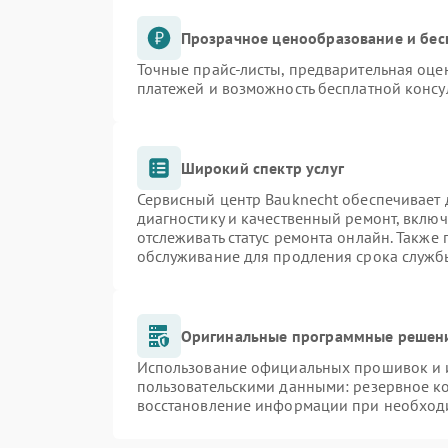
Прозрачное ценообразование и бес
Точные прайс-листы, предварительная оцен
платежей и возможность бесплатной консу
Широкий спектр услуг
Сервисный центр Bauknecht обеспечивает д
диагностику и качественный ремонт, включ
отслеживать статус ремонта онлайн. Также
обслуживание для продления срока служб
Оригинальные программные решени
Использование официальных прошивок и и
пользовательскими данными: резервное к
восстановление информации при необход