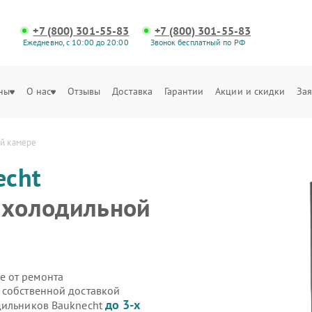
+7 (800) 301-55-83
+7 (800) 301-55-83
Ежедневно, с 10:00 до 20:00
Звонок бесплатный по РФ
ны
О нас
Отзывы
Доставка
Гарантии
Акции и скидки
Зая
ой камере
echt
 холодильной
е от ремонта
 собственной доставкой
до 3-х
дильников Bauknecht