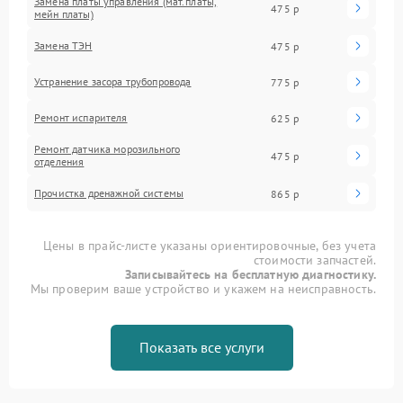
Замена платы управления (мат.платы,
475 р
мейн платы)
Замена ТЭН
475 р
Устранение засора трубопровода
775 р
Ремонт испарителя
625 р
Ремонт датчика морозильного
475 р
отделения
Прочистка дренажной системы
865 р
Цены в прайс-листе указаны ориентировочные, без учета
стоимости запчастей.
Записывайтесь на бесплатную диагностику.
Мы проверим ваше устройство и укажем на неисправность.
Показать все услуги