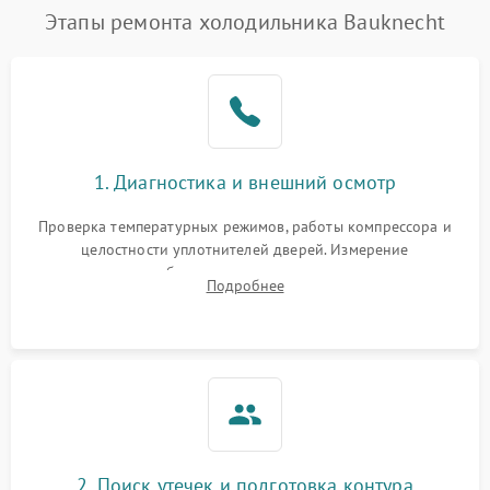
Этапы ремонта холодильника Bauknecht
1. Диагностика и внешний осмотр
Проверка температурных режимов, работы компрессора и
целостности уплотнителей дверей. Измерение
сопротивления обмоток мотора, проверка термостата и
Подробнее
считывание кодов ошибок с электронного дисплея.
2. Поиск утечек и подготовка контура