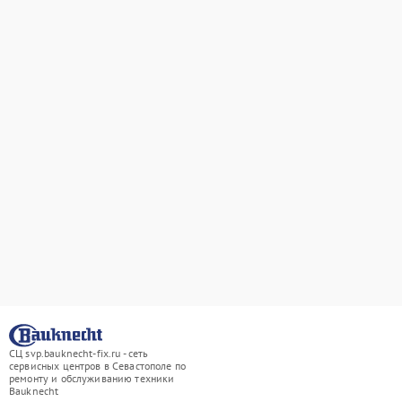
СЦ svp.bauknecht-fix.ru - сеть
сервисных центров в Севастополе по
ремонту и обслуживанию техники
Bauknecht