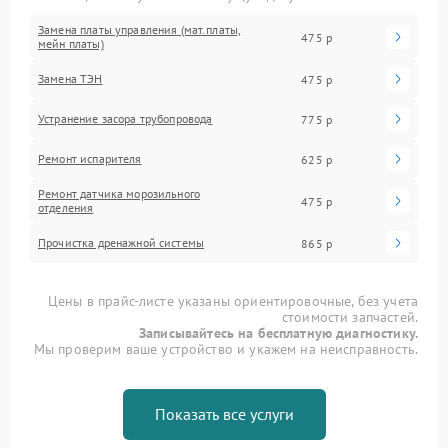
Замена платы управления (мат.платы,
475 р
мейн платы)
Замена ТЭН
475 р
Устранение засора трубопровода
775 р
Ремонт испарителя
625 р
Ремонт датчика морозильного
475 р
отделения
Прочистка дренажной системы
865 р
Цены в прайс-листе указаны ориентировочные, без учета
стоимости запчастей.
Записывайтесь на бесплатную диагностику.
Мы проверим ваше устройство и укажем на неисправность.
Показать все услуги