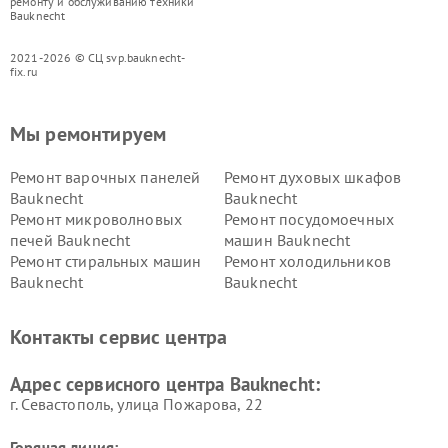
ремонту и обслуживанию техники
Bauknecht
2021-2026 © СЦ svp.bauknecht-
fix.ru
Мы ремонтируем
Ремонт варочных панелей
Ремонт духовых шкафов
Bauknecht
Bauknecht
Ремонт микроволновых
Ремонт посудомоечных
печей Bauknecht
машин Bauknecht
Ремонт стиральных машин
Ремонт холодильников
Bauknecht
Bauknecht
Контакты сервис центра
Адрес сервисного центра Bauknecht:
г. Севастополь, улица Пожарова, 22
Горячая линия: