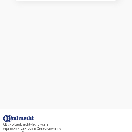
СЦ svp.bauknecht-fix.ru - сеть
сервисных центров в Севастополе по