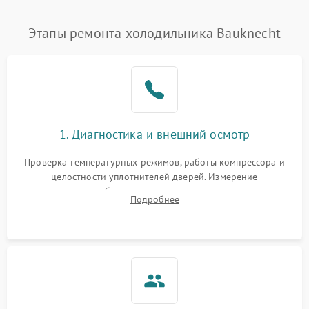
Этапы ремонта холодильника Bauknecht
1. Диагностика и внешний осмотр
Проверка температурных режимов, работы компрессора и
целостности уплотнителей дверей. Измерение
сопротивления обмоток мотора, проверка термостата и
Подробнее
считывание кодов ошибок с электронного дисплея.