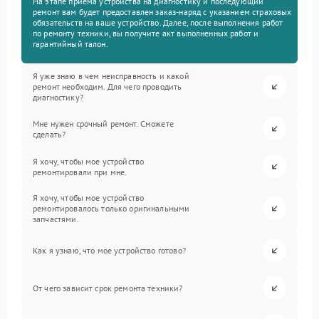
На этапе приема устройства на диагностику и последующий
ремонт вам будет предоставлен заказ-наряд с указанием страховых
обязательств на ваше устройство. Далее, после выполнения работ
по ремонту техники, вы получите акт выполненных работ и
гарантийный талон.
Я уже знаю в чем неисправность и какой
ремонт необходим. Для чего проводить
диагностику?
Мне нужен срочный ремонт. Сможете
сделать?
Я хочу, чтобы мое устройство
ремонтировали при мне.
Я хочу, чтобы мое устройство
ремонтировалось только оригинальными
запчастями.
Как я узнаю, что мое устройство готово?
От чего зависит срок ремонта техники?