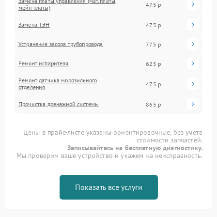
Замена платы управления (мат.платы,
475 р
мейн платы)
Замена ТЭН
475 р
Устранение засора трубопровода
775 р
Ремонт испарителя
625 р
Ремонт датчика морозильного
475 р
отделения
Прочистка дренажной системы
865 р
Цены в прайс-листе указаны ориентировочные, без учета
стоимости запчастей.
Записывайтесь на бесплатную диагностику.
Мы проверим ваше устройство и укажем на неисправность.
Показать все услуги