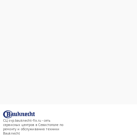
СЦ svp.bauknecht-fix.ru - сеть
сервисных центров в Севастополе по
ремонту и обслуживанию техники
Bauknecht