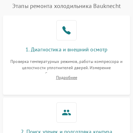
Этапы ремонта холодильника Bauknecht
1. Диагностика и внешний осмотр
Проверка температурных режимов, работы компрессора и
целостности уплотнителей дверей. Измерение
сопротивления обмоток мотора, проверка термостата и
Подробнее
считывание кодов ошибок с электронного дисплея.
2. Поиск утечек и подготовка контура