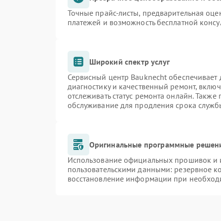
Точные прайс-листы, предварительная оцен
платежей и возможность бесплатной консу
Широкий спектр услуг
Сервисный центр Bauknecht обеспечивает д
диагностику и качественный ремонт, включ
отслеживать статус ремонта онлайн. Также
обслуживание для продления срока служб
Оригинальные программные решени
Использование официальных прошивок и и
пользовательскими данными: резервное к
восстановление информации при необход