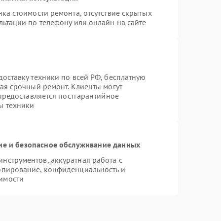
ка стоимости ремонта, отсутствие скрытых
льтации по телефону или онлайн на сайте
оставку техники по всей РФ, бесплатную
ая срочный ремонт. Клиенты могут
 предоставляется постгарантийное
ы техники
е и безопасное обслуживание данных
нструментов, аккуратная работа с
опирование, конфиденциальность и
имости