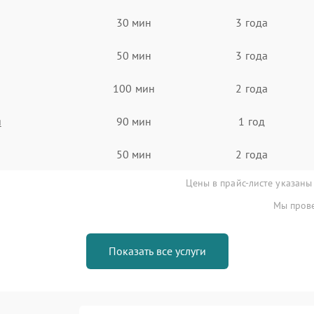
30 мин
3 года
50 мин
3 года
100 мин
2 года
я
90 мин
1 год
50 мин
2 года
Цены в прайс-листе указаны
Мы прове
Показать все услуги