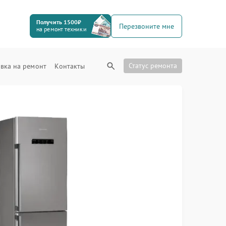
Получить 1500₽
Перезвоните мне
на ремонт техники
Статус ремонта
вка на ремонт
Контакты