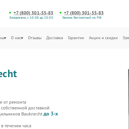
+7 (800) 301-55-83
+7 (800) 301-55-83
Ежедневно, с 10:00 до 20:00
Звонок бесплатный по РФ
ны
О нас
Отзывы
Доставка
Гарантии
Акции и скидки
Зая
echt
ы
е от ремонта
 собственной доставкой
до 3-х
дильников Bauknecht
в течении часа