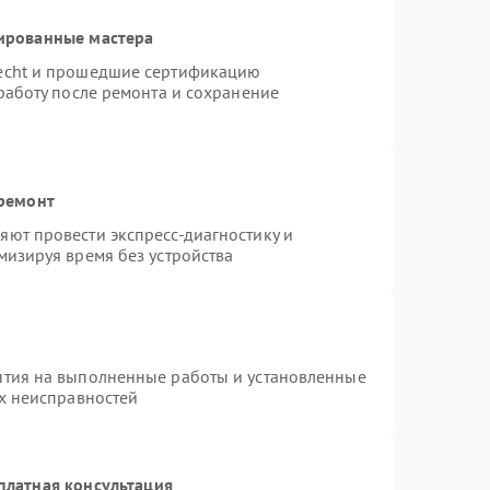
ированные мастера
necht и прошедшие сертификацию
работу после ремонта и сохранение
 ремонт
ют провести экспресс-диагностику и
мизируя время без устройства
нтия на выполненные работы и установленные
ых неисправностей
платная консультация