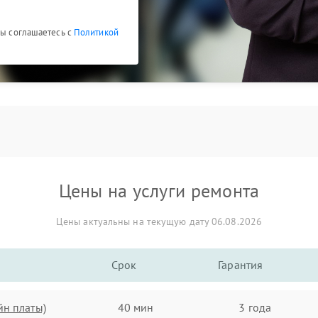
Вы соглашаетесь с
Политикой
Цены на услуги ремонта
Цены актуальны на текущую дату 06.08.2026
Срок
Гарантия
йн платы)
40 мин
3 года