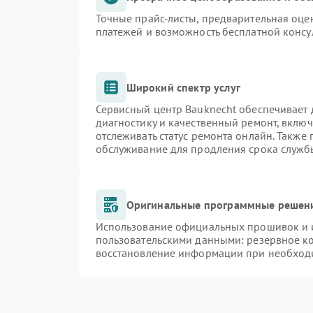
Точные прайс-листы, предварительная оцен
платежей и возможность бесплатной консу
Широкий спектр услуг
Сервисный центр Bauknecht обеспечивает д
диагностику и качественный ремонт, включ
отслеживать статус ремонта онлайн. Также
обслуживание для продления срока служб
Оригинальные программные решени
Использование официальных прошивок и и
пользовательскими данными: резервное к
восстановление информации при необход