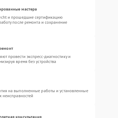
ированные мастера
necht и прошедшие сертификацию
работу после ремонта и сохранение
 ремонт
ют провести экспресс-диагностику и
мизируя время без устройства
нтия на выполненные работы и установленные
ых неисправностей
платная консультация