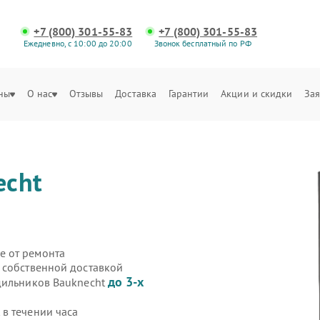
+7 (800) 301-55-83
+7 (800) 301-55-83
Ежедневно, с 10:00 до 20:00
Звонок бесплатный по РФ
ны
О нас
Отзывы
Доставка
Гарантии
Акции и скидки
Зая
echt
е от ремонта
 собственной доставкой
до 3-х
дильников Bauknecht
в течении часа