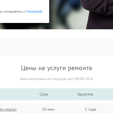
Вы соглашаетесь с
Политикой
Цены на услуги ремонта
Цены актуальны на текущую дату 08.08.2026
Срок
Гарантия
йн платы)
50 мин
3 года