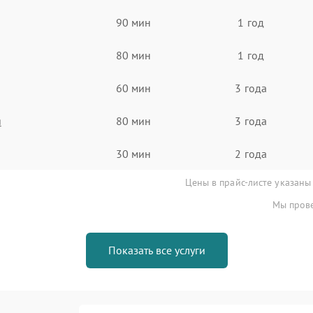
90 мин
1 год
80 мин
1 год
60 мин
3 года
я
80 мин
3 года
30 мин
2 года
Цены в прайс-листе указаны
Мы прове
Показать все услуги