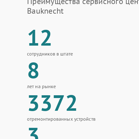
Преимущества сервисного цен
Bauknecht
12
сотрудников в штате
8
лет на рынке
3372
отремонтированных устройств
3