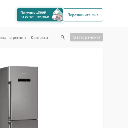
Получить 1500₽
Перезвоните мне
на ремонт техники
Статус ремонта
вка на ремонт
Контакты