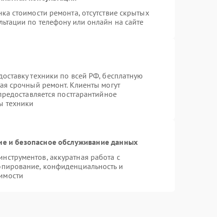
ка стоимости ремонта, отсутствие скрытых
льтации по телефону или онлайн на сайте
оставку техники по всей РФ, бесплатную
ая срочный ремонт. Клиенты могут
 предоставляется постгарантийное
ы техники
е и безопасное обслуживание данных
нструментов, аккуратная работа с
опирование, конфиденциальность и
имости