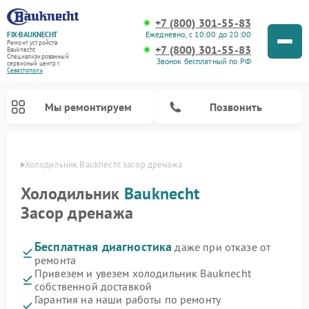
+7 (800) 301-55-83
Ежедневно, с 10:00 до 20:00
FIX-BAUKNECHT
Ремонт устройств
+7 (800) 301-55-83
Bauknecht
Специализированный
Звонок бесплатный по РФ
cервисный центр г.
Севастополь
Мы ремонтируем
Позвонить
ополе
Холодильник Bauknecht засор дренажа
Холодильник
Bauknecht
Засор дренажа
Бесплатная диагностика
даже при отказе от
Ремонт варочных панелей Bauknecht
Ремонт микроволновых печей Bauknecht
Ремонт стиральных машин Bauknecht
Ремонт духовых шкафов Bauknecht
Ремонт посудомоечных машин Bauknecht
ремонта
Привезем и увезем холодильник Bauknecht
собственной доставкой
Гарантия на наши работы по ремонту