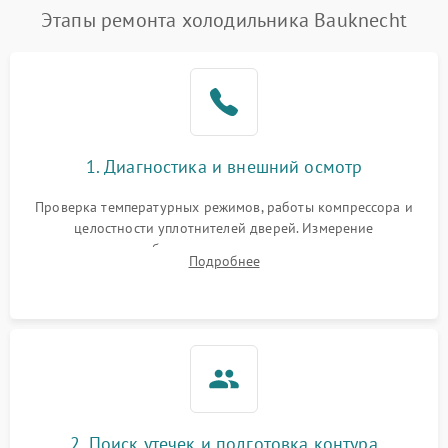
Этапы ремонта холодильника Bauknecht
1. Диагностика и внешний осмотр
Проверка температурных режимов, работы компрессора и
целостности уплотнителей дверей. Измерение
сопротивления обмоток мотора, проверка термостата и
Подробнее
считывание кодов ошибок с электронного дисплея.
2. Поиск утечек и подготовка контура