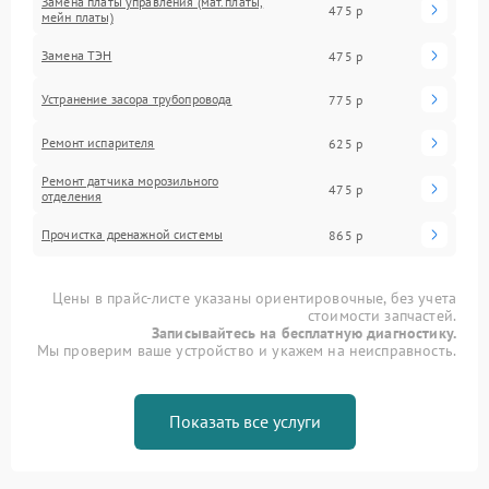
Замена платы управления (мат.платы,
475 р
мейн платы)
Замена ТЭН
475 р
Устранение засора трубопровода
775 р
Ремонт испарителя
625 р
Ремонт датчика морозильного
475 р
отделения
Прочистка дренажной системы
865 р
Цены в прайс-листе указаны ориентировочные, без учета
стоимости запчастей.
Записывайтесь на бесплатную диагностику.
Мы проверим ваше устройство и укажем на неисправность.
Показать все услуги