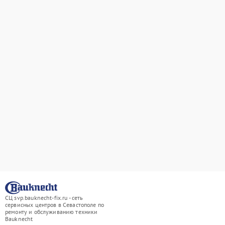
СЦ svp.bauknecht-fix.ru - сеть
сервисных центров в Севастополе по
ремонту и обслуживанию техники
Bauknecht