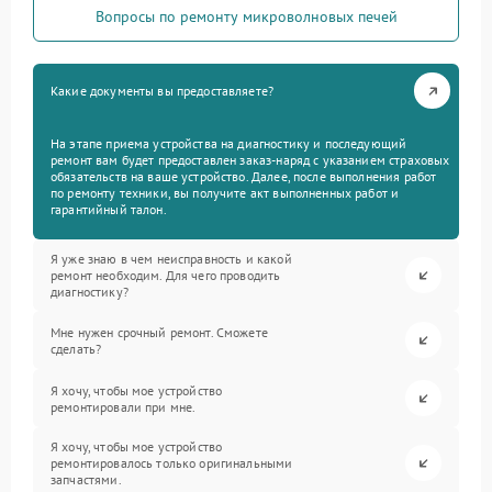
Вопросы по ремонту микроволновых печей
Какие документы вы предоставляете?
На этапе приема устройства на диагностику и последующий
ремонт вам будет предоставлен заказ-наряд с указанием страховых
обязательств на ваше устройство. Далее, после выполнения работ
по ремонту техники, вы получите акт выполненных работ и
гарантийный талон.
Я уже знаю в чем неисправность и какой
ремонт необходим. Для чего проводить
диагностику?
Мне нужен срочный ремонт. Сможете
сделать?
Я хочу, чтобы мое устройство
ремонтировали при мне.
Я хочу, чтобы мое устройство
ремонтировалось только оригинальными
запчастями.