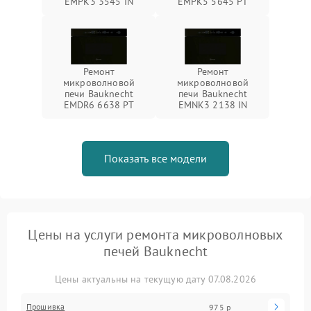
EMPK3 3545 IN
EMPK5 5645 PT
Ремонт
Ремонт
микроволновой
микроволновой
печи Bauknecht
печи Bauknecht
EMDR6 6638 PT
EMNK3 2138 IN
Показать все модели
Цены на услуги ремонта микроволновых
печей Bauknecht
Цены актуальны на текущую дату 07.08.2026
Прошивка
975 р