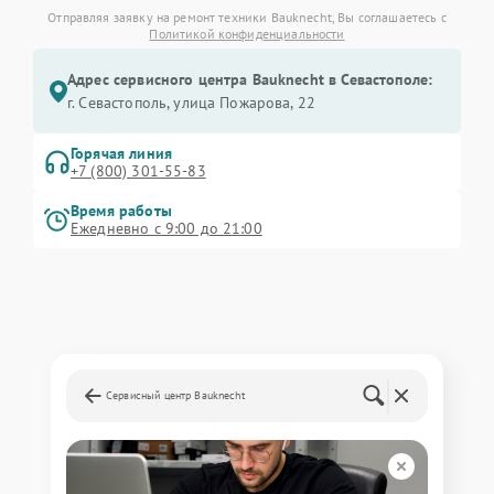
Отправляя заявку на ремонт техники Bauknecht, Вы соглашаетесь с
Политикой конфиденциальности
Адрес сервисного центра Bauknecht в Севастополе:
г. Севастополь, улица Пожарова, 22
Горячая линия
+7 (800) 301-55-83
Время работы
Ежедневно с 9:00 до 21:00
Сервисный центр Bauknecht