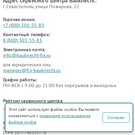
Адрес сервисного центра Bauknecht:
г. Севастополь, улица Пожарова, 22
Горячая линия:
+7 (800) 301-55-83
Контактный телефон:
8 (800) 301-55-83
Электронная почта:
info@bauknecht-fix.ru
для юридических лиц
manager@fix-bauknecht.ru
График работы:
ПН-ВСК с 9:00 до 21:00 без перерывов и выходных
Рейтинг сервисного центра
4.9-5.0
Этот сайт использует файлы cookie. Вы можете
ознакомиться с
правилами использования
Согласен
файлов cookie
ООО "Русервис"
ИНН 7702633247
ОГРН 1077746335776