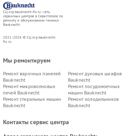
СЦ svp.bauknecht-fix.ru - сеть
сервисных центров в Севастополе по
ремонту и обслуживанию техники
Bauknecht
2021-2026 © СЦ svp.bauknecht-
fix.ru
Мы ремонтируем
Ремонт варочных панелей
Ремонт духовых шкафов
Bauknecht
Bauknecht
Ремонт микроволновых
Ремонт посудомоечных
печей Bauknecht
машин Bauknecht
Ремонт стиральных машин
Ремонт холодильников
Bauknecht
Bauknecht
Контакты сервис центра