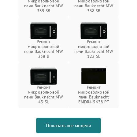
микроволновой
микроволновой
печи Bauknecht MW
печи Bauknecht MW
339 SB
338 SB
Ремонт
Ремонт
микроволновой
микроволновой
печи Bauknecht MW
печи Bauknecht MW
338 B
122 SL
Ремонт
Ремонт
микроволновой
микроволновой
печи Bauknecht MW
печи Bauknecht
43 SL
EMDR4 5638 PT
Показать все модели