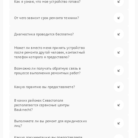
Как я узнаю, что мое устройство готово?
От чего зависит срок ремонта техники?
Диагностика проводится бесплатно?
Может ли вместо меня принять устройство
после ремонта другой человек, контактный
телефон которого я предоставлю?
Возможно ли получать обратную связь в
процессе выполнения ремонтных работ?
Какую гарантию вы предоставляете?
В каких районах Севастополя
располагаются сервисные центры
Bauknecht?
Выполняете ли вы ремонт для юридических
лиц?
Какую документацию вы предоставляете