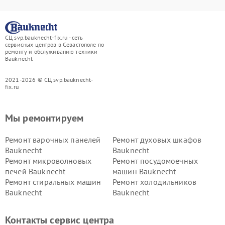
СЦ svp.bauknecht-fix.ru - сеть
сервисных центров в Севастополе по
ремонту и обслуживанию техники
Bauknecht
2021-2026 © СЦ svp.bauknecht-
fix.ru
Мы ремонтируем
Ремонт варочных панелей
Ремонт духовых шкафов
Bauknecht
Bauknecht
Ремонт микроволновых
Ремонт посудомоечных
печей Bauknecht
машин Bauknecht
Ремонт стиральных машин
Ремонт холодильников
Bauknecht
Bauknecht
Контакты сервис центра