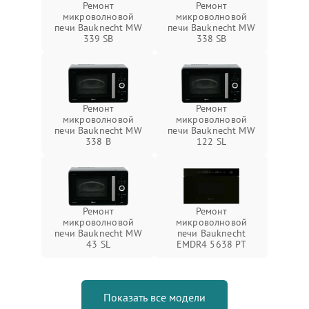
Ремонт
Ремонт
микроволновой
микроволновой
печи Bauknecht MW
печи Bauknecht MW
339 SB
338 SB
Ремонт
Ремонт
микроволновой
микроволновой
печи Bauknecht MW
печи Bauknecht MW
338 B
122 SL
Ремонт
Ремонт
микроволновой
микроволновой
печи Bauknecht MW
печи Bauknecht
43 SL
EMDR4 5638 PT
Показать все модели