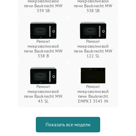
микроволновой
микроволновой
печи Bauknecht MW
печи Bauknecht MW
339 SB
338 SB
Ремонт
Ремонт
микроволновой
микроволновой
печи Bauknecht MW
печи Bauknecht MW
338 B
122 SL
Ремонт
Ремонт
микроволновой
микроволновой
печи Bauknecht MW
печи Bauknecht
43 SL
EMPK3 3545 IN
Показать все модели