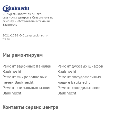
СЦ svp.bauknecht-fix.ru - сеть
сервисных центров в Севастополе по
ремонту и обслуживанию техники
Bauknecht
2021-2026 © СЦ svp.bauknecht-
fix.ru
Мы ремонтируем
Ремонт варочных панелей
Ремонт духовых шкафов
Bauknecht
Bauknecht
Ремонт микроволновых
Ремонт посудомоечных
печей Bauknecht
машин Bauknecht
Ремонт стиральных машин
Ремонт холодильников
Bauknecht
Bauknecht
Контакты сервис центра