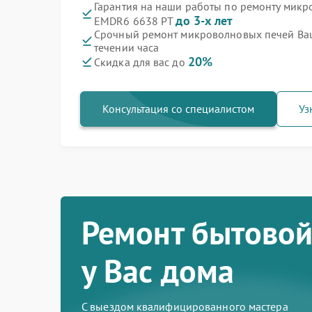
Гарантия на наши работы по ремонту микр
до 3-х лет
EMDR6 6638 PT
Срочный ремонт микроволновых печей Bau
течении часа
20%
Скидка для вас до
Консультация со специалистом
Уз
Ремонт бытовой
у Вас дома
С выездом квалифицированного мастера