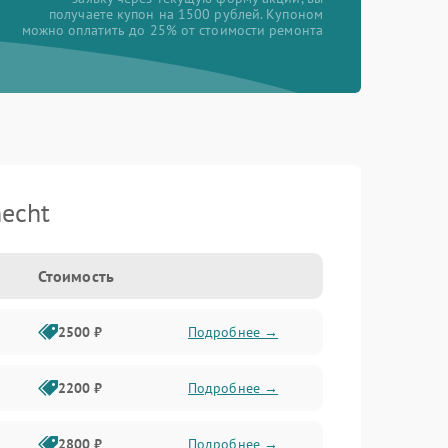
получаете купон на 1500 рублей. Купоном
можно оплатить до 25% от стоимости ремонта
echt
Стоимость
2500 ₽
Подробнее →
2200 ₽
Подробнее →
2800 ₽
Подробнее →