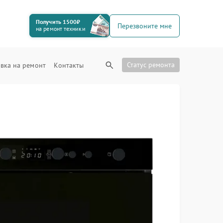
Получить 1500₽
Перезвоните мне
на ремонт техники
Статус ремонта
вка на ремонт
Контакты