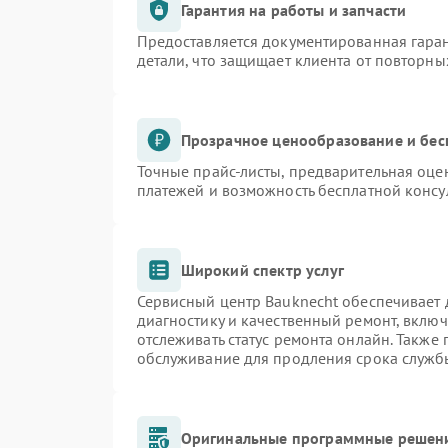
Гарантия на работы и запчасти
Предоставляется документированная гара
детали, что защищает клиента от повторн
Прозрачное ценообразование и бес
Точные прайс-листы, предварительная оцен
платежей и возможность бесплатной консу
Широкий спектр услуг
Сервисный центр Bauknecht обеспечивает д
диагностику и качественный ремонт, включ
отслеживать статус ремонта онлайн. Также
обслуживание для продления срока служб
Оригинальные программные решени