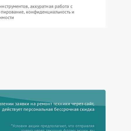
нструментов, аккуратная работа с
опирование, конфиденциальность и
имости
ении заявки на ремонт техники через сайт,
действует персональная бессрочная скидка
*Условия акции предполагают, что отправляя
заявку через текущую форму акции, вы