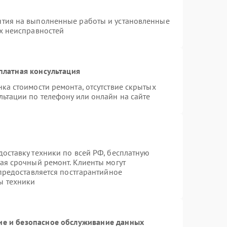
нтия на выполненные работы и установленные
ых неисправностей
платная консультация
ка стоимости ремонта, отсутствие скрытых
льтации по телефону или онлайн на сайте
оставку техники по всей РФ, бесплатную
ая срочный ремонт. Клиенты могут
 предоставляется постгарантийное
ы техники
е и безопасное обслуживание данных