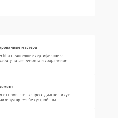
ированные мастера
necht и прошедшие сертификацию
работу после ремонта и сохранение
 ремонт
ют провести экспресс-диагностику и
мизируя время без устройства