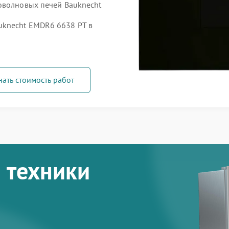
оволновых печей Bauknecht
knecht EMDR6 6638 PT в
нать стоимость работ
 техники