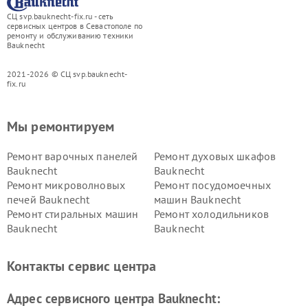
СЦ svp.bauknecht-fix.ru - сеть
сервисных центров в Севастополе по
ремонту и обслуживанию техники
Bauknecht
2021-2026 © СЦ svp.bauknecht-
fix.ru
Мы ремонтируем
Ремонт варочных панелей
Ремонт духовых шкафов
Bauknecht
Bauknecht
Ремонт микроволновых
Ремонт посудомоечных
печей Bauknecht
машин Bauknecht
Ремонт стиральных машин
Ремонт холодильников
Bauknecht
Bauknecht
Контакты сервис центра
Адрес сервисного центра Bauknecht: