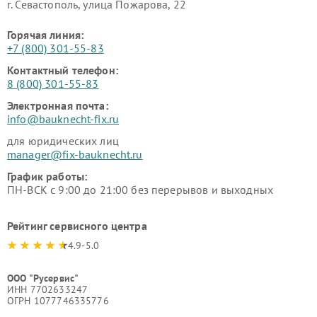
г. Севастополь, улица Пожарова, 22
Горячая линия:
+7 (800) 301-55-83
Контактный телефон:
8 (800) 301-55-83
Электронная почта:
info@bauknecht-fix.ru
для юридических лиц
manager@fix-bauknecht.ru
График работы:
ПН-ВСК с 9:00 до 21:00 без перерывов и выходных
Рейтинг сервисного центра
4.9-5.0
ООО "Русервис"
ИНН 7702633247
ОГРН 1077746335776