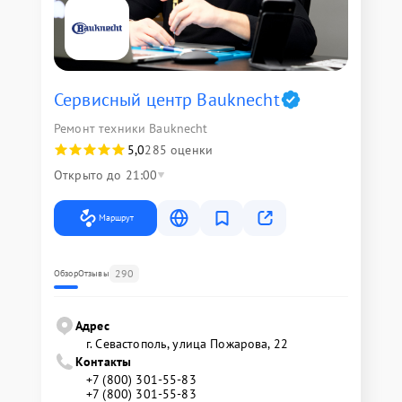
Сервисный центр Bauknecht
Ремонт техники Bauknecht
5,0
285 оценки
Открыто до 21:00
Маршрут
290
Обзор
Отзывы
Адрес
г. Севастополь, улица Пожарова, 22
Контакты
+7 (800) 301-55-83
+7 (800) 301-55-83