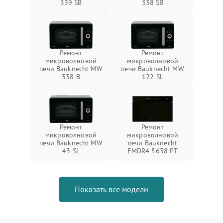
339 SB
338 SB
Ремонт
Ремонт
микроволновой
микроволновой
печи Bauknecht MW
печи Bauknecht MW
338 B
122 SL
Ремонт
Ремонт
микроволновой
микроволновой
печи Bauknecht MW
печи Bauknecht
43 SL
EMDR4 5638 PT
Показать все модели