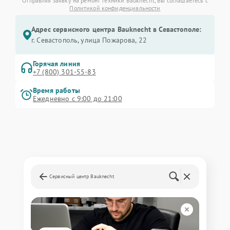
Отправляя заявку на ремонт техники Bauknecht, Вы соглашаетесь с
Политикой конфиденциальности
Адрес сервисного центра Bauknecht в Севастополе:
г. Севастополь, улица Пожарова, 22
Горячая линия
+7 (800) 301-55-83
Время работы
Ежедневно с 9:00 до 21:00
Сервисный центр Bauknecht