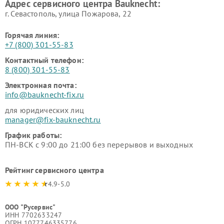
Адрес сервисного центра Bauknecht:
г. Севастополь, улица Пожарова, 22
Горячая линия:
+7 (800) 301-55-83
Контактный телефон:
8 (800) 301-55-83
Электронная почта:
info@bauknecht-fix.ru
для юридических лиц
manager@fix-bauknecht.ru
График работы:
ПН-ВСК с 9:00 до 21:00 без перерывов и выходных
Рейтинг сервисного центра
4.9-5.0
ООО "Русервис"
ИНН 7702633247
ОГРН 1077746335776