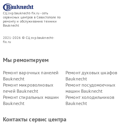
СЦ svp.bauknecht-fix.ru - сеть
сервисных центров в Севастополе по
ремонту и обслуживанию техники
Bauknecht
2021-2026 © СЦ svp.bauknecht-
fix.ru
Мы ремонтируем
Ремонт варочных панелей
Ремонт духовых шкафов
Bauknecht
Bauknecht
Ремонт микроволновых
Ремонт посудомоечных
печей Bauknecht
машин Bauknecht
Ремонт стиральных машин
Ремонт холодильников
Bauknecht
Bauknecht
Контакты сервис центра