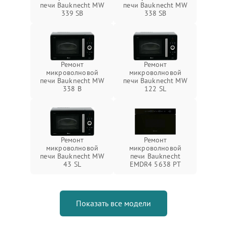
печи Bauknecht MW
печи Bauknecht MW
339 SB
338 SB
Ремонт
Ремонт
микроволновой
микроволновой
печи Bauknecht MW
печи Bauknecht MW
338 B
122 SL
Ремонт
Ремонт
микроволновой
микроволновой
печи Bauknecht MW
печи Bauknecht
43 SL
EMDR4 5638 PT
Показать все модели