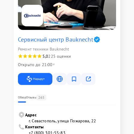
Сервисный центр Bauknecht
Ремонт техники Bauknecht
5,0
225 оценки
Открыто до 21:00
Маршрут
265
Обзор
Отзывы
Адрес
г. Севастополь, улица Пожарова, 22
Контакты
+7 (800) 301-55-83