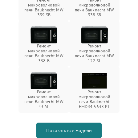
Ремонт
Ремонт
микроволновой
микроволновой
печи Bauknecht MW
печи Bauknecht MW
339 SB
338 SB
Ремонт
Ремонт
микроволновой
микроволновой
печи Bauknecht MW
печи Bauknecht MW
338 B
122 SL
Ремонт
Ремонт
микроволновой
микроволновой
печи Bauknecht MW
печи Bauknecht
43 SL
EMDR4 5638 PT
Показать все модели