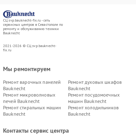
СЦ svp.bauknecht-fix.ru - сеть
сервисных центров в Севастополе по
ремонту и обслуживанию техники
Bauknecht
2021-2026 © СЦ svp.bauknecht-
fix.ru
Мы ремонтируем
Ремонт варочных панелей
Ремонт духовых шкафов
Bauknecht
Bauknecht
Ремонт микроволновых
Ремонт посудомоечных
печей Bauknecht
машин Bauknecht
Ремонт стиральных машин
Ремонт холодильников
Bauknecht
Bauknecht
Контакты сервис центра