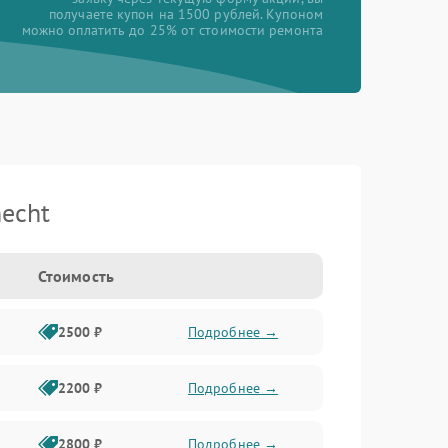
получаете купон на 1500 рублей. Купоном
можно оплатить до 25% от стоимости ремонта
echt
Стоимость
2500 ₽
Подробнее →
2200 ₽
Подробнее →
2800 ₽
Подробнее →