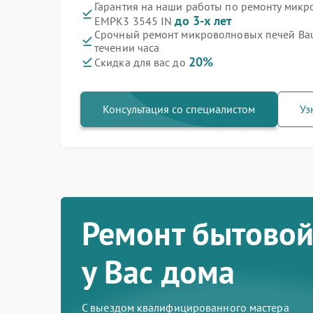
Гарантия на наши работы по ремонту микр
до 3-х лет
EMPK3 3545 IN
Срочный ремонт микроволновых печей Bau
течении часа
20%
Скидка для вас до
Консультация со специалистом
Уз
Ремонт бытовой
у Вас дома
С выездом квалифицированного мастера