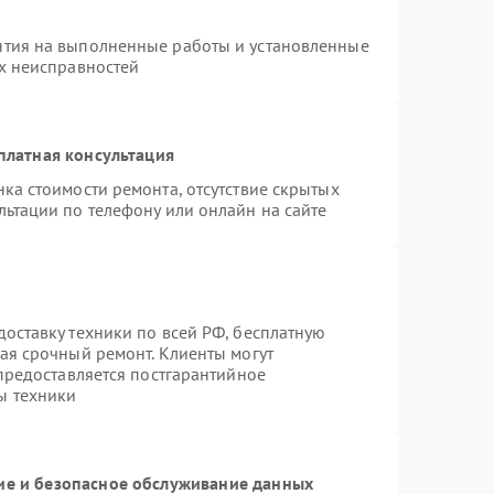
нтия на выполненные работы и установленные
ых неисправностей
платная консультация
ка стоимости ремонта, отсутствие скрытых
льтации по телефону или онлайн на сайте
оставку техники по всей РФ, бесплатную
ая срочный ремонт. Клиенты могут
 предоставляется постгарантийное
ы техники
е и безопасное обслуживание данных