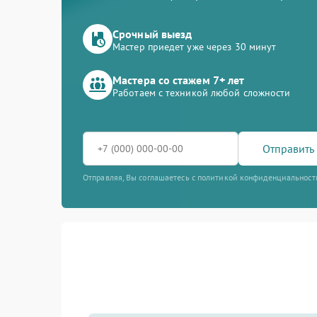
Срочный выезд
Мастер приедет уже через 30 минут
Мастера со стажем 7+ лет
Работаем с техникой любой сложности
Отправить 
Отправляя, Вы соглашаетесь с политикой конфиденциальност