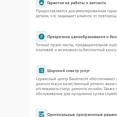
Гарантия на работы и запчасти
Предоставляется документированная гара
детали, что защищает клиента от повторн
Прозрачное ценообразование и бес
Точные прайс-листы, предварительная оцен
платежей и возможность бесплатной консу
Широкий спектр услуг
Сервисный центр Bauknecht обеспечивает д
диагностику и качественный ремонт, включ
отслеживать статус ремонта онлайн. Также
обслуживание для продления срока служб
Оригинальные программные решени