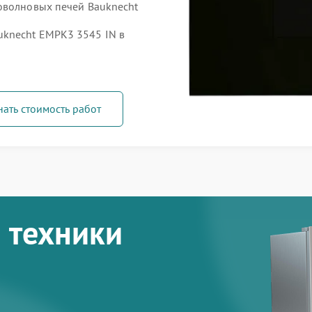
оволновых печей Bauknecht
knecht EMPK3 3545 IN в
нать стоимость работ
 техники