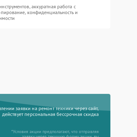
нструментов, аккуратная работа с
опирование, конфиденциальность и
имости
ении заявки на ремонт техники через сайт,
действует персональная бессрочная скидка
*Условия акции предполагают, что отправляя
заявку через текущую форму акции, вы