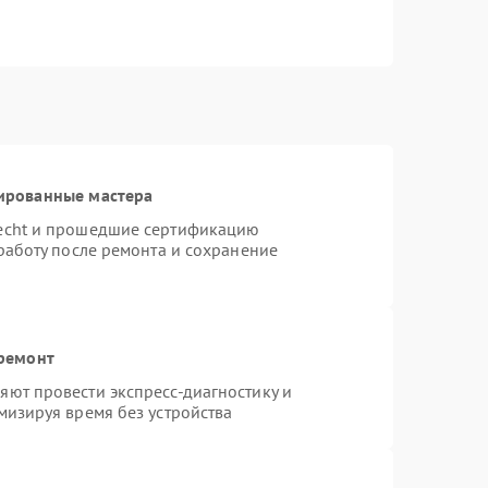
ированные мастера
necht и прошедшие сертификацию
работу после ремонта и сохранение
 ремонт
ют провести экспресс-диагностику и
мизируя время без устройства