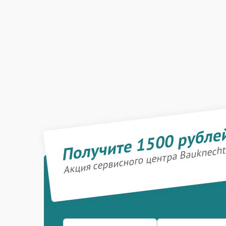
Получите 1500 рубле
Акция сервисного центра Bauknecht