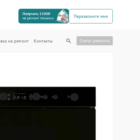
Получить 1500₽
Перезвоните мне
на ремонт техники
Статус ремонта
вка на ремонт
Контакты