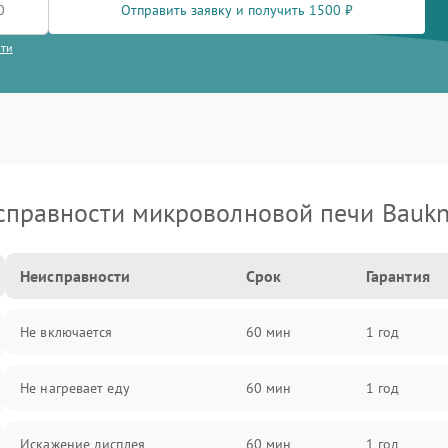
Отправить заявку и получить 1500 ₽
сти
справности микроволновой печи Baukn
Неисправности
Срок
Гарантия
Не включается
60 мин
1 год
Не нагревает еду
60 мин
1 год
Искажение дисплея
60 мин
1 год