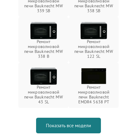
микроволновой
микроволновой
печи Bauknecht MW
печи Bauknecht MW
339 SB
338 SB
Ремонт
Ремонт
микроволновой
микроволновой
печи Bauknecht MW
печи Bauknecht MW
338 B
122 SL
Ремонт
Ремонт
микроволновой
микроволновой
печи Bauknecht MW
печи Bauknecht
43 SL
EMDR4 5638 PT
Показать все модели