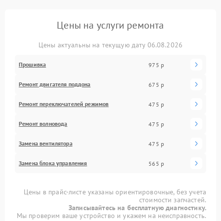
Цены на услуги ремонта
Цены актуальны на текущую дату 06.08.2026
Прошивка
975 р
Ремонт двигателя поддона
675 р
Ремонт переключателей режимов
475 р
Ремонт волновода
475 р
Замена вентилятора
475 р
Замена блока управления
565 р
Цены в прайс-листе указаны ориентировочные, без учета
стоимости запчастей.
Записывайтесь на бесплатную диагностику.
Мы проверим ваше устройство и укажем на неисправность.