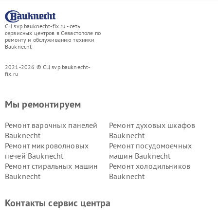
СЦ svp.bauknecht-fix.ru - сеть
сервисных центров в Севастополе по
ремонту и обслуживанию техники
Bauknecht
2021-2026 © СЦ svp.bauknecht-
fix.ru
Мы ремонтируем
Ремонт варочных панелей
Ремонт духовых шкафов
Bauknecht
Bauknecht
Ремонт микроволновых
Ремонт посудомоечных
печей Bauknecht
машин Bauknecht
Ремонт стиральных машин
Ремонт холодильников
Bauknecht
Bauknecht
Контакты сервис центра