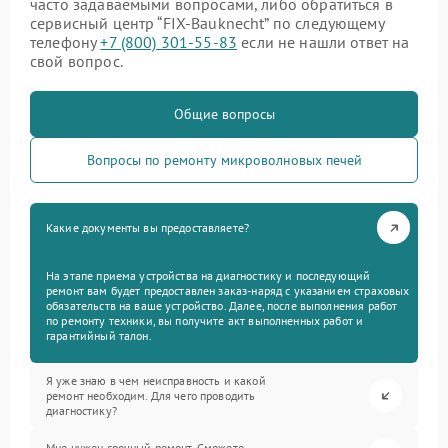
часто задаваемыми вопросами, либо обратиться в
сервисный центр “FIX-Bauknecht” по следующему
телефону
+7 (800) 301-55-83
если не нашли ответ на
свой вопрос.
Общие вопросы
Вопросы по ремонту микроволновых печей
Какие документы вы предоставляете?
На этапе приема устройства на диагностику и последующий
ремонт вам будет предоставлен заказ-наряд с указанием страховых
обязательств на ваше устройство. Далее, после выполнения работ
по ремонту техники, вы получите акт выполненных работ и
гарантийный талон.
Я уже знаю в чем неисправность и какой
ремонт необходим. Для чего проводить
диагностику?
Мне нужен срочный ремонт. Сможете