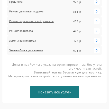
Прошивка
975 р
Ремонт двигателя поддона
565 р
Ремонт переключателей режимов
475 р
Ремонт волновода
475 р
Замена вентилятора
475 р
Замена блока управления
675 р
Цены в прайс-листе указаны ориентировочные, без учета
стоимости запчастей.
Записывайтесь на бесплатную диагностику.
Мы проверим ваше устройство и укажем на неисправность.
Показать все услуги