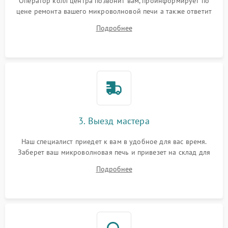
Оператор колл центра позвонит вам, проинформирует по
цене ремонта вашего микроволновой печи а также ответит
на все ваши вопросы.
Подробнее
3. Выезд мастера
Наш специалист приедет к вам в удобное для вас время.
Заберет ваш микроволновая печь и привезет на склад для
диагностики.
Подробнее