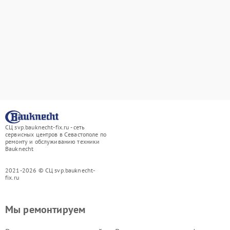
СЦ svp.bauknecht-fix.ru - сеть
сервисных центров в Севастополе по
ремонту и обслуживанию техники
Bauknecht
2021-2026 © СЦ svp.bauknecht-
fix.ru
Мы ремонтируем