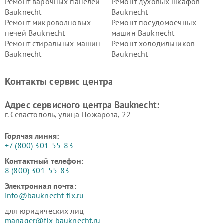
Ремонт варочных панелей
Ремонт духовых шкафов
Bauknecht
Bauknecht
Ремонт микроволновых
Ремонт посудомоечных
печей Bauknecht
машин Bauknecht
Ремонт стиральных машин
Ремонт холодильников
Bauknecht
Bauknecht
Контакты сервис центра
Адрес сервисного центра Bauknecht:
г. Севастополь, улица Пожарова, 22
Горячая линия:
+7 (800) 301-55-83
Контактный телефон:
8 (800) 301-55-83
Электронная почта:
info@bauknecht-fix.ru
для юридических лиц
manager@fix-bauknecht.ru