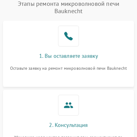
Этапы ремонта микроволновой печи
Bauknecht
1. Вы оставляете заявку
Оставьте заявку на ремонт микроволновой печи Bauknecht
2. Консультация