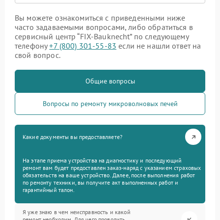
Вы можете ознакомиться с приведенными ниже
часто задаваемыми вопросами, либо обратиться в
сервисный центр “FIX-Bauknecht” по следующему
телефону
+7 (800) 301-55-83
если не нашли ответ на
свой вопрос.
Общие вопросы
Вопросы по ремонту микроволновых печей
Какие документы вы предоставляете?
На этапе приема устройства на диагностику и последующий
ремонт вам будет предоставлен заказ-наряд с указанием страховых
обязательств на ваше устройство. Далее, после выполнения работ
по ремонту техники, вы получите акт выполненных работ и
гарантийный талон.
Я уже знаю в чем неисправность и какой
ремонт необходим. Для чего проводить