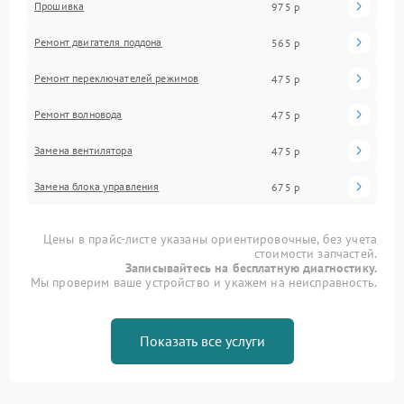
Прошивка
975 р
Ремонт двигателя поддона
565 р
Ремонт переключателей режимов
475 р
Ремонт волновода
475 р
Замена вентилятора
475 р
Замена блока управления
675 р
Цены в прайс-листе указаны ориентировочные, без учета
стоимости запчастей.
Записывайтесь на бесплатную диагностику.
Мы проверим ваше устройство и укажем на неисправность.
Показать все услуги