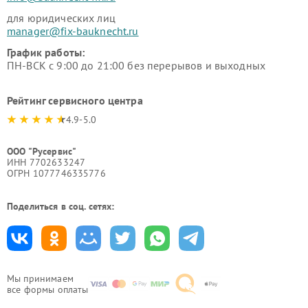
для юридических лиц
manager@fix-bauknecht.ru
График работы:
ПН-ВСК с 9:00 до 21:00 без перерывов и выходных
Рейтинг сервисного центра
4.9-5.0
ООО "Русервис"
ИНН 7702633247
ОГРН 1077746335776
Поделиться в соц. сетях:
Мы принимаем
все формы оплаты