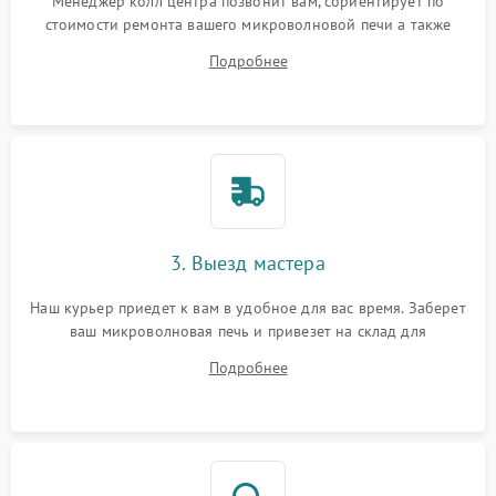
Менеджер колл центра позвонит вам, сориентирует по
стоимости ремонта вашего микроволновой печи а также
ответит на все ваши вопросы.
Подробнее
3. Выезд мастера
Наш курьер приедет к вам в удобное для вас время. Заберет
ваш микроволновая печь и привезет на склад для
диагностики.
Подробнее