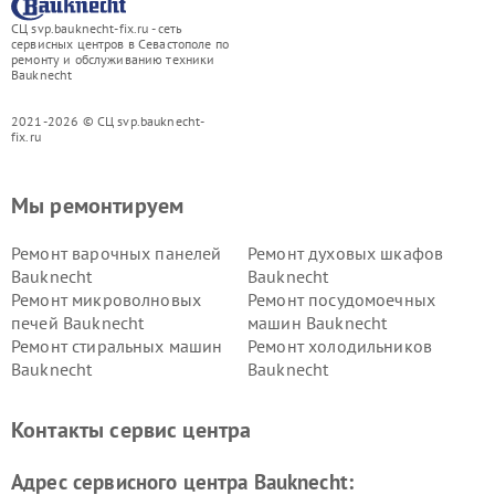
СЦ svp.bauknecht-fix.ru - сеть
сервисных центров в Севастополе по
ремонту и обслуживанию техники
Bauknecht
2021-2026 © СЦ svp.bauknecht-
fix.ru
Мы ремонтируем
Ремонт варочных панелей
Ремонт духовых шкафов
Bauknecht
Bauknecht
Ремонт микроволновых
Ремонт посудомоечных
печей Bauknecht
машин Bauknecht
Ремонт стиральных машин
Ремонт холодильников
Bauknecht
Bauknecht
Контакты сервис центра
Адрес сервисного центра Bauknecht: