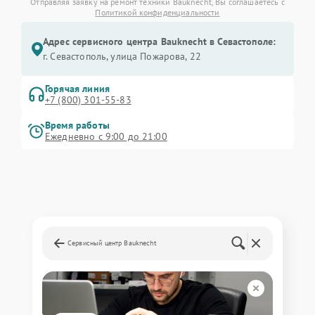
Отправляя заявку на ремонт техники Bauknecht, Вы соглашаетесь с
Политикой конфиденциальности
Адрес сервисного центра Bauknecht в Севастополе:
г. Севастополь, улица Пожарова, 22
Горячая линия
+7 (800) 301-55-83
Время работы
Ежедневно с 9:00 до 21:00
Сервисный центр Bauknecht