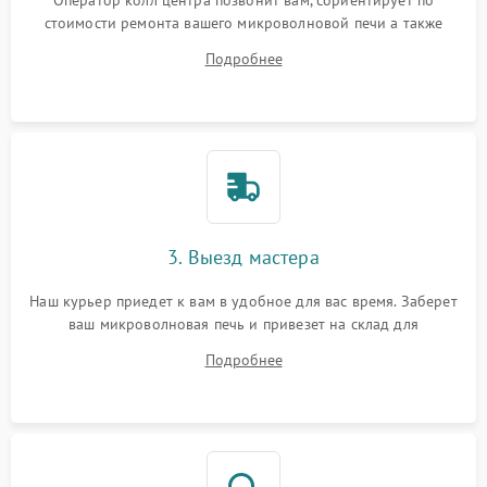
Оператор колл центра позвонит вам, сориентирует по
стоимости ремонта вашего микроволновой печи а также
ответит на все ваши вопросы.
Подробнее
3. Выезд мастера
Наш курьер приедет к вам в удобное для вас время. Заберет
ваш микроволновая печь и привезет на склад для
диагностики.
Подробнее