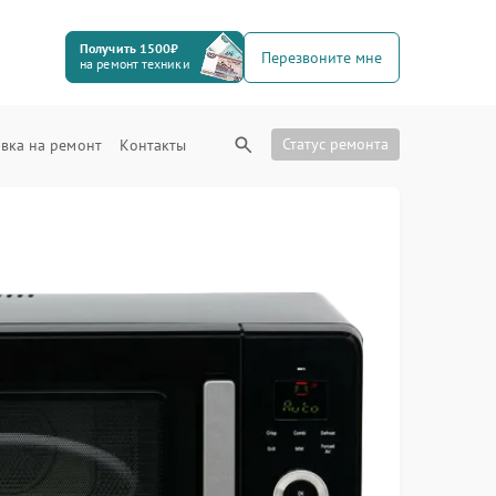
Получить 1500₽
Перезвоните мне
на ремонт техники
Статус ремонта
вка на ремонт
Контакты