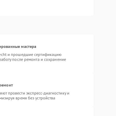
ированные мастера
necht и прошедшие сертификацию
работу после ремонта и сохранение
 ремонт
ют провести экспресс-диагностику и
мизируя время без устройства