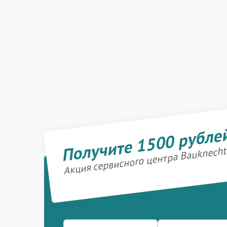
Получите 1500 рубле
Акция сервисного центра Bauknecht