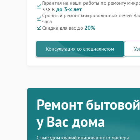
Гарантия на наши работы по ремонту мик
до 3-х лет
338 B
Срочный ремонт микроволновых печей Bau
часа
20%
Скидка для вас до
Консультация со специалистом
Уз
Ремонт бытовой
у Вас дома
С выездом квалифицированного мастера