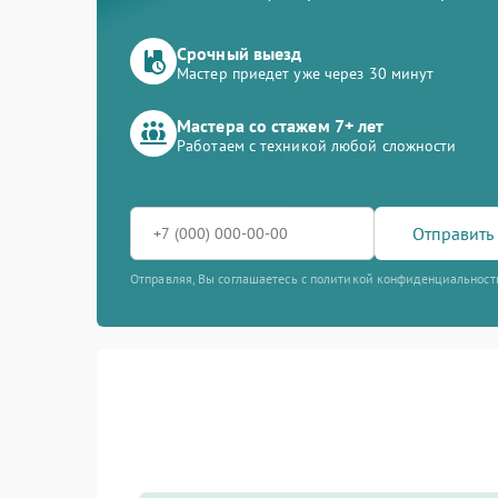
Срочный выезд
Мастер приедет уже через 30 минут
Мастера со стажем 7+ лет
Работаем с техникой любой сложности
Отправить 
Отправляя, Вы соглашаетесь с политикой конфиденциальност