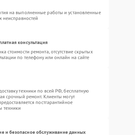
нтия на выполненные работы и установленные
ых неисправностей
платная консультация
ка стоимости ремонта, отсутствие скрытых
льтации по телефону или онлайн на сайте
оставку техники по всей РФ, бесплатную
ая срочный ремонт. Клиенты могут
 предоставляется постгарантийное
ы техники
е и безопасное обслуживание данных