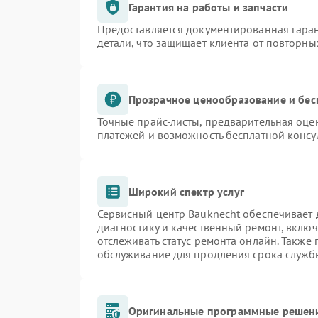
Гарантия на работы и запчасти
Предоставляется документированная гара
детали, что защищает клиента от повторн
Прозрачное ценообразование и бес
Точные прайс-листы, предварительная оцен
платежей и возможность бесплатной консу
Широкий спектр услуг
Сервисный центр Bauknecht обеспечивает д
диагностику и качественный ремонт, включ
отслеживать статус ремонта онлайн. Также
обслуживание для продления срока служб
Оригинальные программные решени