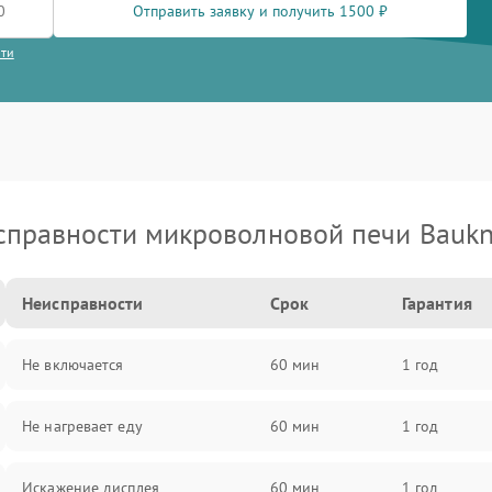
Отправить заявку и получить 1500 ₽
сти
справности микроволновой печи Baukn
Неисправности
Срок
Гарантия
Не включается
60 мин
1 год
Не нагревает еду
60 мин
1 год
Искажение дисплея
60 мин
1 год