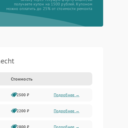
получаете купон на 1500 рублей. Купоном
можно оплатить до 25% от стоимости ремонта
echt
Стоимость
2500 ₽
Подробнее →
2200 ₽
Подробнее →
2800 ₽
Подробнее →