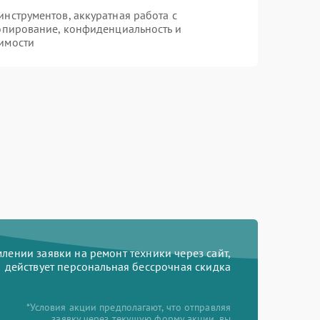
нструментов, аккуратная работа с
опирование, конфиденциальность и
имости
ении заявки на ремонт техники через сайт,
действует персональная бессрочная скидка
*Условия акции предполагают, что отправляя
заявку через текущую форму акции, вы