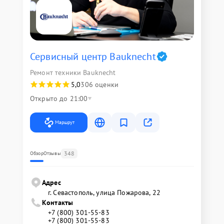
Сервисный центр Bauknecht
Ремонт техники Bauknecht
5,0
306 оценки
Открыто до 21:00
Маршрут
348
Обзор
Отзывы
Адрес
г. Севастополь, улица Пожарова, 22
Контакты
+7 (800) 301-55-83
+7 (800) 301-55-83