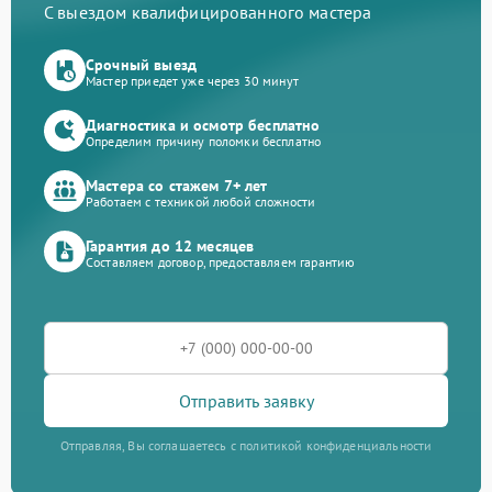
С выездом квалифицированного мастера
Срочный выезд
Мастер приедет уже через 30 минут
Диагностика и осмотр бесплатно
Определим причину поломки бесплатно
Мастера со стажем 7+ лет
Работаем с техникой любой сложности
Гарантия до 12 месяцев
Составляем договор, предоставляем гарантию
Отправить заявку
Отправляя, Вы соглашаетесь с политикой конфиденциальности