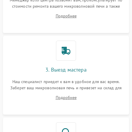
Менеджер колл центра позвонит вам, проконсультирует по
стоимости ремонта вашего микроволновой печи а также
ответит на все ваши вопросы.
Подробнее
3. Выезд мастера
Наш специалист приедет к вам в удобное для вас время.
Заберет ваш микроволновая печь и привезет на склад для
диагностики.
Подробнее