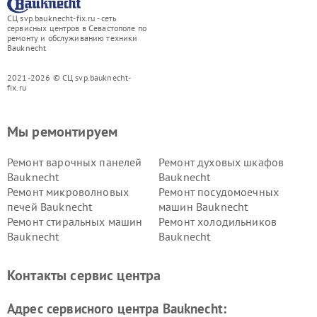
СЦ svp.bauknecht-fix.ru - сеть
сервисных центров в Севастополе по
ремонту и обслуживанию техники
Bauknecht
2021-2026 © СЦ svp.bauknecht-
fix.ru
Мы ремонтируем
Ремонт варочных панелей
Ремонт духовых шкафов
Bauknecht
Bauknecht
Ремонт микроволновых
Ремонт посудомоечных
печей Bauknecht
машин Bauknecht
Ремонт стиральных машин
Ремонт холодильников
Bauknecht
Bauknecht
Контакты сервис центра
Адрес сервисного центра Bauknecht: