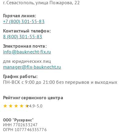
г. Севастополь, улица Пожарова, 22
Горячая линия:
+7 (800) 301-55-83
Контактный телефон:
8 (800) 301-55-83
Электронная почта:
info@bauknecht-fix.ru
для юридических лиц
manager@fix-bauknecht.ru
График работы:
ПН-ВСК с 9:00 до 21:00 без перерывов и выходных
Рейтинг сервисного центра
4.9-5.0
ООО "Русервис"
ИНН 7702633247
ОГРН 1077746335776