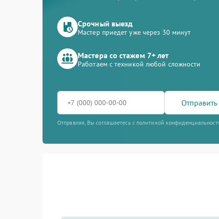
Срочный выезд
Мастер приедет уже через 30 минут
Мастера со стажем 7+ лет
Работаем с техникой любой сложности
Отправить 
Отправляя, Вы соглашаетесь с политикой конфиденциальност