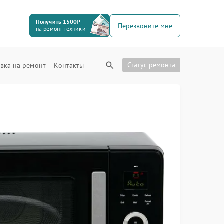
Получить 1500₽
Перезвоните мне
на ремонт техники
Статус ремонта
вка на ремонт
Контакты