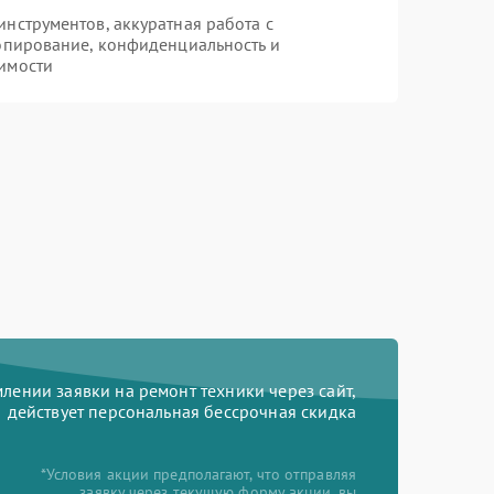
нструментов, аккуратная работа с
опирование, конфиденциальность и
имости
ении заявки на ремонт техники через сайт,
действует персональная бессрочная скидка
*Условия акции предполагают, что отправляя
заявку через текущую форму акции, вы