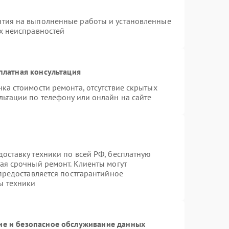
нтия на выполненные работы и установленные
ых неисправностей
платная консультация
ка стоимости ремонта, отсутствие скрытых
льтации по телефону или онлайн на сайте
оставку техники по всей РФ, бесплатную
ая срочный ремонт. Клиенты могут
 предоставляется постгарантийное
ы техники
е и безопасное обслуживание данных