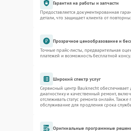
Гарантия на работы и запчасти
Предоставляется документированная гара
детали, что защищает клиента от повторн
Прозрачное ценообразование и бес
Точные прайс-листы, предварительная оцен
платежей и возможность бесплатной консу
Широкий спектр услуг
Сервисный центр Bauknecht обеспечивает д
диагностику и качественный ремонт, включ
отслеживать статус ремонта онлайн. Также
обслуживание для продления срока служб
Оригинальные программные решени