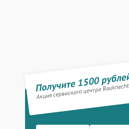
Получите 1500 рубле
Акция сервисного центра Bauknecht