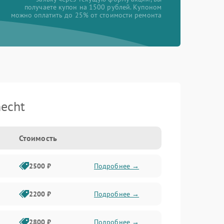
получаете купон на 1500 рублей. Купоном
можно оплатить до 25% от стоимости ремонта
echt
Стоимость
2500 ₽
Подробнее →
2200 ₽
Подробнее →
2800 ₽
Подробнее →