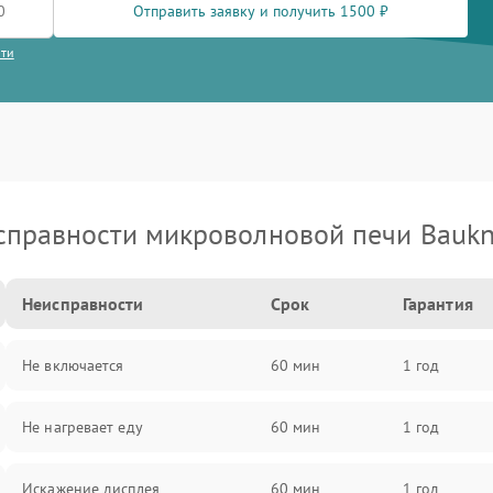
Отправить заявку и получить 1500 ₽
сти
справности микроволновой печи Baukn
Неисправности
Срок
Гарантия
Не включается
60 мин
1 год
Не нагревает еду
60 мин
1 год
Искажение дисплея
60 мин
1 год