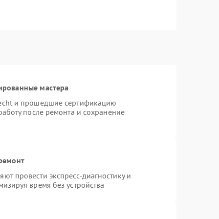
ированные мастера
necht и прошедшие сертификацию
работу после ремонта и сохранение
 ремонт
ют провести экспресс-диагностику и
мизируя время без устройства