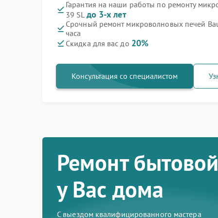
Гарантия на наши работы по ремонту мик
до 3-х лет
39 SL
Срочный ремонт микроволновых печей Bau
часа
20%
Скидка для вас до
Консультация со специалистом
Уз
Ремонт бытовой
у Вас дома
С выездом квалифицированного мастера