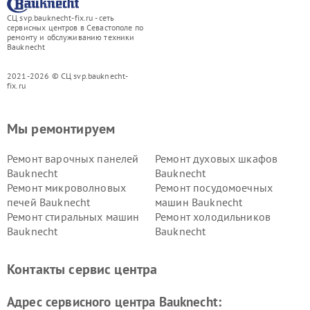
СЦ svp.bauknecht-fix.ru - сеть
сервисных центров в Севастополе по
ремонту и обслуживанию техники
Bauknecht
2021-2026 © СЦ svp.bauknecht-
fix.ru
Мы ремонтируем
Ремонт варочных панелей
Ремонт духовых шкафов
Bauknecht
Bauknecht
Ремонт микроволновых
Ремонт посудомоечных
печей Bauknecht
машин Bauknecht
Ремонт стиральных машин
Ремонт холодильников
Bauknecht
Bauknecht
Контакты сервис центра
Адрес сервисного центра Bauknecht: