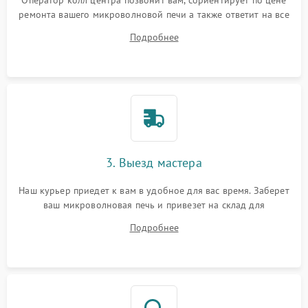
Оператор колл центра позвонит вам, сориентирует по цене
ремонта вашего микроволновой печи а также ответит на все
ваши вопросы.
Подробнее
3. Выезд мастера
Наш курьер приедет к вам в удобное для вас время. Заберет
ваш микроволновая печь и привезет на склад для
диагностики.
Подробнее