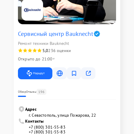
Сервисный центр Bauknecht
Ремонт техники Bauknecht
5,0
236 оценки
Открыто до 21:00
Маршрут
196
Обзор
Отзывы
Адрес
г. Севастополь, улица Пожарова, 22
Контакты
+7 (800) 301-55-83
+7 (800) 301-55-83