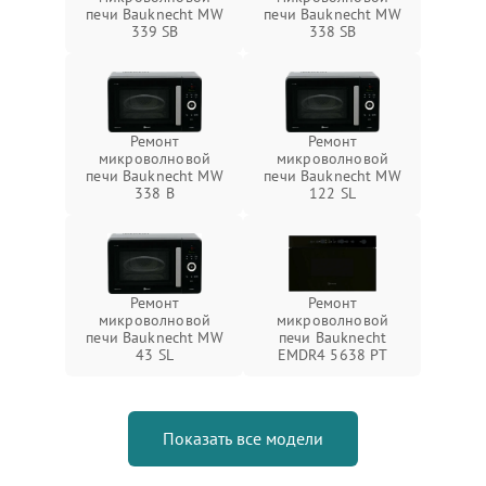
печи Bauknecht MW
печи Bauknecht MW
339 SB
338 SB
Ремонт
Ремонт
микроволновой
микроволновой
печи Bauknecht MW
печи Bauknecht MW
338 B
122 SL
Ремонт
Ремонт
микроволновой
микроволновой
печи Bauknecht MW
печи Bauknecht
43 SL
EMDR4 5638 PT
Показать все модели