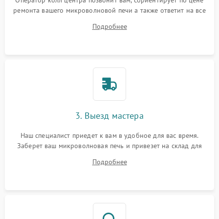
Оператор колл центра позвонит вам, сориентирует по цене
ремонта вашего микроволновой печи а также ответит на все
ваши вопросы.
Подробнее
3. Выезд мастера
Наш специалист приедет к вам в удобное для вас время.
Заберет ваш микроволновая печь и привезет на склад для
диагностики.
Подробнее