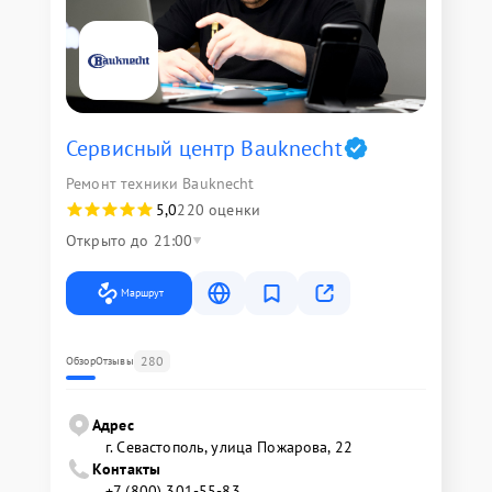
Сервисный центр Bauknecht
Ремонт техники Bauknecht
5,0
220 оценки
Открыто до 21:00
Маршрут
280
Обзор
Отзывы
Адрес
г. Севастополь, улица Пожарова, 22
Контакты
+7 (800) 301-55-83