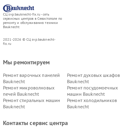
СЦ svp.bauknecht-fix.ru - сеть
сервисных центров в Севастополе по
ремонту и обслуживанию техники
Bauknecht
2021-2026 © СЦ svp.bauknecht-
fix.ru
Мы ремонтируем
Ремонт варочных панелей
Ремонт духовых шкафов
Bauknecht
Bauknecht
Ремонт микроволновых
Ремонт посудомоечных
печей Bauknecht
машин Bauknecht
Ремонт стиральных машин
Ремонт холодильников
Bauknecht
Bauknecht
Контакты сервис центра