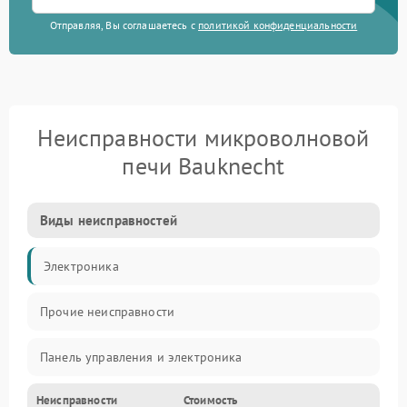
Отправляя, Вы соглашаетесь с
политикой конфиденциальности
Неисправности микроволновой
печи Bauknecht
Виды неисправностей
Электроника
Прочие неисправности
Панель управления и электроника
Неисправности
Стоимость
Дверца и корпус