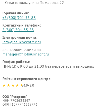
г. Севастополь, улица Пожарова, 22
Горячая линия:
+7 (800) 301-55-83
Контактный телефон:
8 (800) 301-55-83
Электронная почта:
info@bauknecht-fix.ru
для юридических лиц
manager@fix-bauknecht.ru
График работы:
ПН-ВСК с 9:00 до 21:00 без перерывов и выходных
Рейтинг сервисного центра
4.9-5.0
ООО "Русервис"
ИНН 7702633247
ОГРН 1077746335776