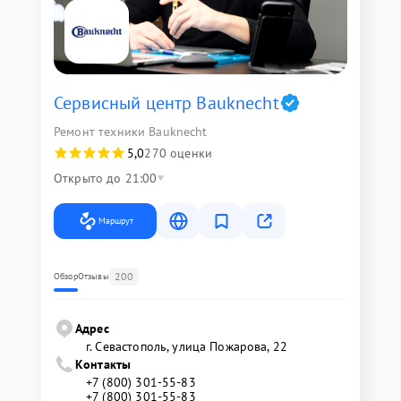
Сервисный центр Bauknecht
Ремонт техники Bauknecht
5,0
270 оценки
Открыто до 21:00
Маршрут
200
Обзор
Отзывы
Адрес
г. Севастополь, улица Пожарова, 22
Контакты
+7 (800) 301-55-83
+7 (800) 301-55-83