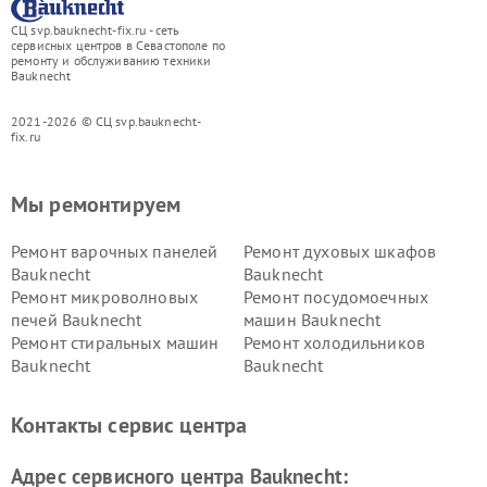
СЦ svp.bauknecht-fix.ru - сеть
сервисных центров в Севастополе по
ремонту и обслуживанию техники
Bauknecht
2021-2026 © СЦ svp.bauknecht-
fix.ru
Мы ремонтируем
Ремонт варочных панелей
Ремонт духовых шкафов
Bauknecht
Bauknecht
Ремонт микроволновых
Ремонт посудомоечных
печей Bauknecht
машин Bauknecht
Ремонт стиральных машин
Ремонт холодильников
Bauknecht
Bauknecht
Контакты сервис центра
Адрес сервисного центра Bauknecht: