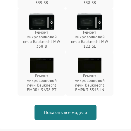
339 SB
338 SB
Ремонт
Ремонт
микроволновой
микроволновой
печи Bauknecht MW
печи Bauknecht MW
338 B
122 SL
Ремонт
Ремонт
микроволновой
микроволновой
печи Bauknecht
печи Bauknecht
EMDR4 5638 PT
EMPK3 3545 IN
Показать все модели