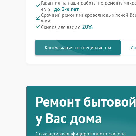
Гарантия на наши работы по ремонту мик
до 3-х лет
45 SL
Срочный ремонт микроволновых печей Bau
часа
20%
Скидка для вас до
Консультация со специалистом
Уз
Ремонт бытовой
у Вас дома
С выездом квалифицированного мастера