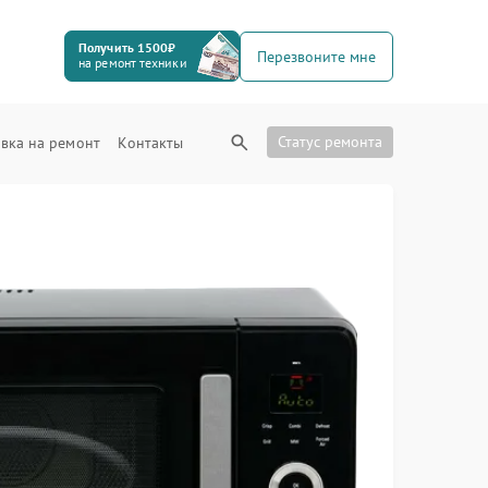
Получить 1500₽
Перезвоните мне
на ремонт техники
Статус ремонта
вка на ремонт
Контакты