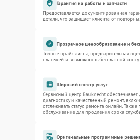
Гарантия на работы и запчасти
Предоставляется документированная гара
детали, что защищает клиента от повторн
Прозрачное ценообразование и бес
Точные прайс-листы, предварительная оцен
платежей и возможность бесплатной консу
Широкий спектр услуг
Сервисный центр Bauknecht обеспечивает д
диагностику и качественный ремонт, включ
отслеживать статус ремонта онлайн. Также
обслуживание для продления срока служб
Оригинальные программные решени