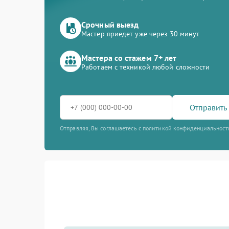
Срочный выезд
Мастер приедет уже через 30 минут
Мастера со стажем 7+ лет
Работаем с техникой любой сложности
Отправить 
Отправляя, Вы соглашаетесь с политикой конфиденциальност