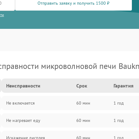
Отправить заявку и получить 1500 ₽
сти
справности микроволновой печи Baukn
Неисправности
Срок
Гарантия
Не включается
60 мин
1 год
Не нагревает еду
60 мин
1 год
Искажение дисплея
60 мин
1 год