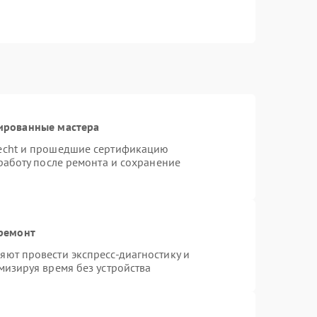
ированные мастера
necht и прошедшие сертификацию
работу после ремонта и сохранение
 ремонт
ют провести экспресс-диагностику и
мизируя время без устройства