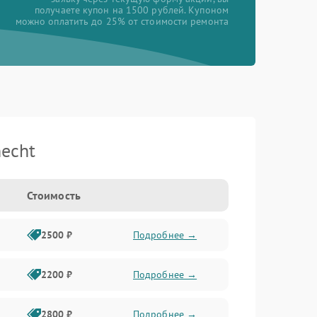
получаете купон на 1500 рублей. Купоном
можно оплатить до 25% от стоимости ремонта
echt
Стоимость
2500 ₽
Подробнее →
2200 ₽
Подробнее →
2800 ₽
Подробнее →