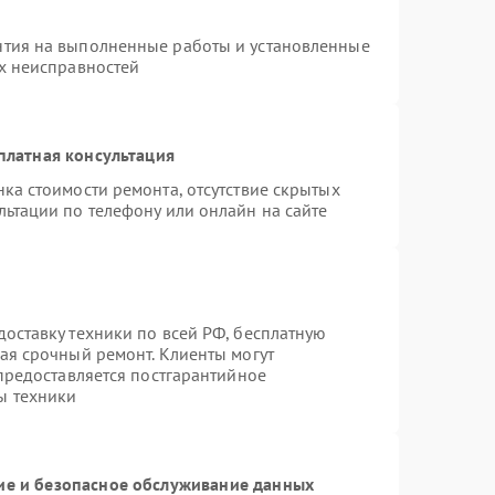
нтия на выполненные работы и установленные
ых неисправностей
платная консультация
ка стоимости ремонта, отсутствие скрытых
льтации по телефону или онлайн на сайте
оставку техники по всей РФ, бесплатную
ая срочный ремонт. Клиенты могут
 предоставляется постгарантийное
ы техники
е и безопасное обслуживание данных