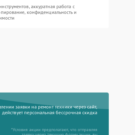
нструментов, аккуратная работа с
опирование, конфиденциальность и
имости
ении заявки на ремонт техники через сайт,
действует персональная бессрочная скидка
*Условия акции предполагают, что отправляя
заявку через текущую форму акции, вы