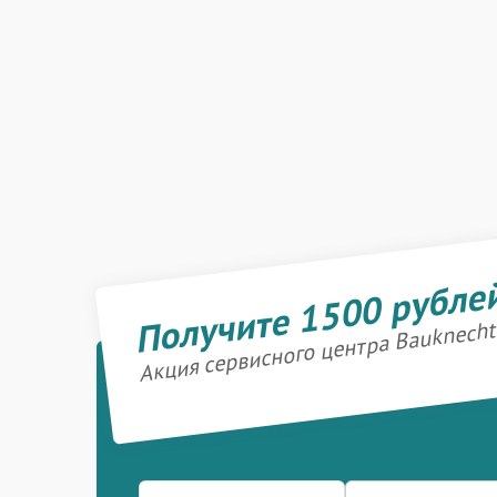
Получите 1500 рубле
Акция сервисного центра Bauknecht