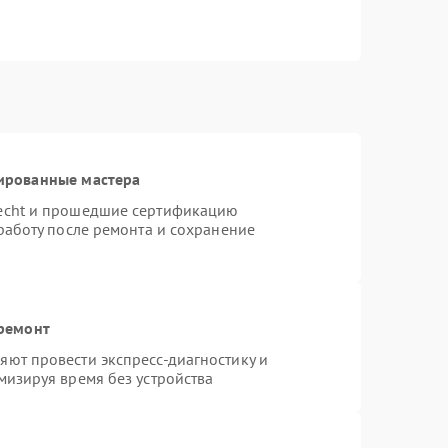
ированные мастера
necht и прошедшие сертификацию
работу после ремонта и сохранение
 ремонт
ют провести экспресс-диагностику и
мизируя время без устройства