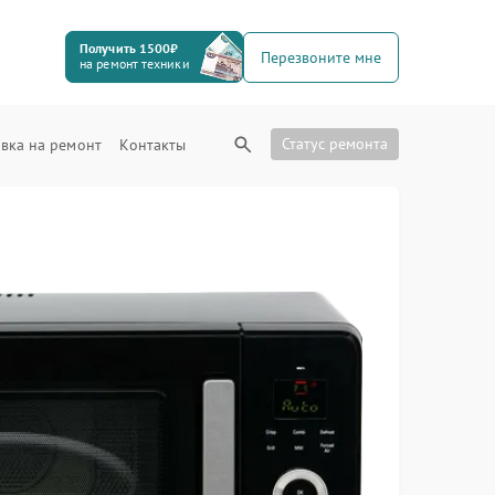
Получить 1500₽
Перезвоните мне
на ремонт техники
Статус ремонта
вка на ремонт
Контакты