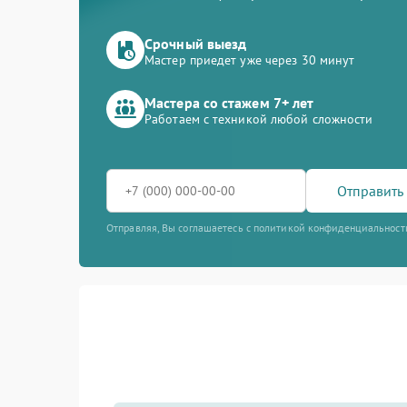
Срочный выезд
Мастер приедет уже через 30 минут
Мастера со стажем 7+ лет
Работаем с техникой любой сложности
Отправить 
Отправляя, Вы соглашаетесь с политикой конфиденциальност