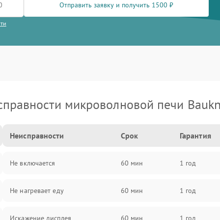
Отправить заявку и получить 1500 ₽
сти
справности микроволновой печи Baukn
Неисправности
Срок
Гарантия
Не включается
60 мин
1 год
Не нагревает еду
60 мин
1 год
Искажение дисплея
60 мин
1 год