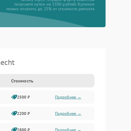
получаете купон на 1500 рублей. Купоном
можно оплатить до 25% от стоимости ремонта
echt
Стоимость
2500 ₽
Подробнее →
2200 ₽
Подробнее →
2800 ₽
Подробнее →