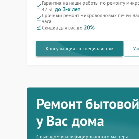
Гарантия на наши работы по ремонту мик
до 3-х лет
47 SL
Срочный ремонт микроволновых печей Bau
часа
20%
Скидка для вас до
Консультация со специалистом
Уз
Ремонт бытовой
у Вас дома
С выездом квалифицированного мастера