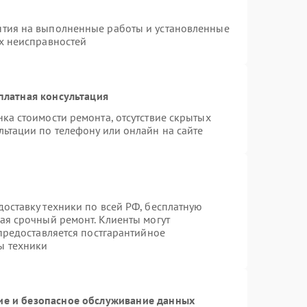
нтия на выполненные работы и установленные
ых неисправностей
платная консультация
ка стоимости ремонта, отсутствие скрытых
льтации по телефону или онлайн на сайте
оставку техники по всей РФ, бесплатную
ая срочный ремонт. Клиенты могут
 предоставляется постгарантийное
ы техники
е и безопасное обслуживание данных