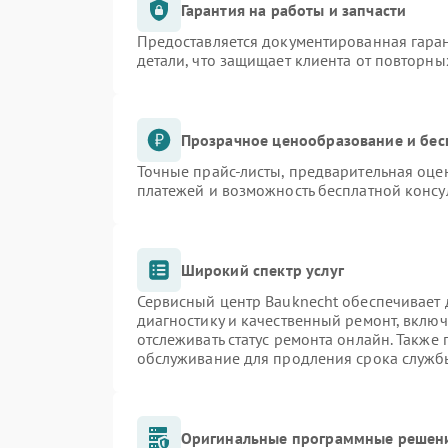
Гарантия на работы и запчасти
Предоставляется документированная гара
детали, что защищает клиента от повторн
Прозрачное ценообразование и бес
Точные прайс-листы, предварительная оцен
платежей и возможность бесплатной консу
Широкий спектр услуг
Сервисный центр Bauknecht обеспечивает д
диагностику и качественный ремонт, включ
отслеживать статус ремонта онлайн. Также
обслуживание для продления срока служб
Оригинальные программные решени