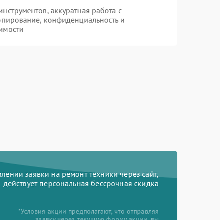
нструментов, аккуратная работа с
опирование, конфиденциальность и
имости
ении заявки на ремонт техники через сайт,
действует персональная бессрочная скидка
*Условия акции предполагают, что отправляя
заявку через текущую форму акции, вы