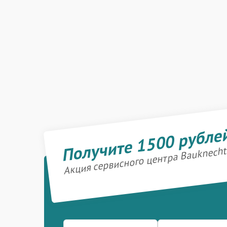
Получите 1500 рубле
Акция сервисного центра Bauknecht