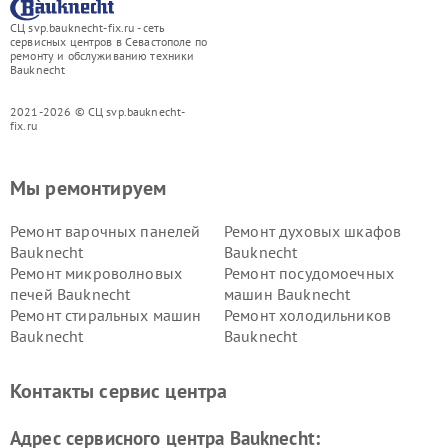
СЦ svp.bauknecht-fix.ru - сеть
сервисных центров в Севастополе по
ремонту и обслуживанию техники
Bauknecht
2021-2026 © СЦ svp.bauknecht-
fix.ru
Мы ремонтируем
Ремонт варочных панелей
Ремонт духовых шкафов
Bauknecht
Bauknecht
Ремонт микроволновых
Ремонт посудомоечных
печей Bauknecht
машин Bauknecht
Ремонт стиральных машин
Ремонт холодильников
Bauknecht
Bauknecht
Контакты сервис центра
Адрес сервисного центра Bauknecht: