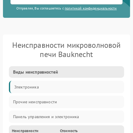
Отправляя, Вы соглашаетесь с
политикой конфиденциальности
Неисправности микроволновой
печи Bauknecht
Виды неисправностей
Электроника
Прочие неисправности
Панель управления и электроника
Неисправности
Стоимость
Дверца и корпус