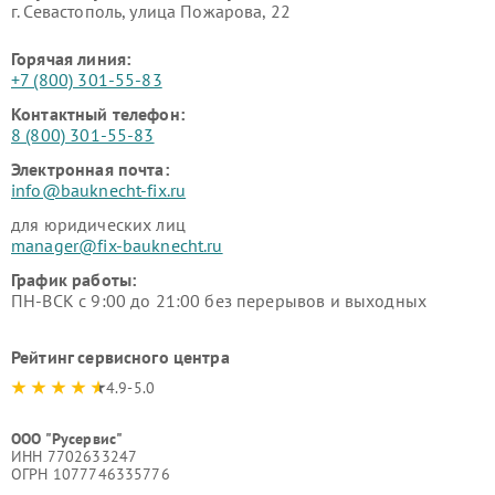
г. Севастополь, улица Пожарова, 22
Горячая линия:
+7 (800) 301-55-83
Контактный телефон:
8 (800) 301-55-83
Электронная почта:
info@bauknecht-fix.ru
для юридических лиц
manager@fix-bauknecht.ru
График работы:
ПН-ВСК с 9:00 до 21:00 без перерывов и выходных
Рейтинг сервисного центра
4.9-5.0
ООО "Русервис"
ИНН 7702633247
ОГРН 1077746335776