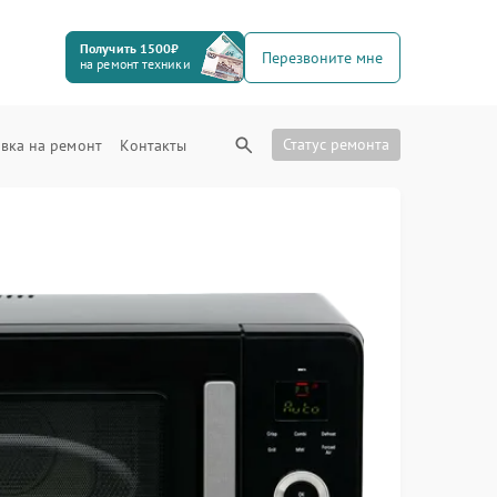
Получить 1500₽
Перезвоните мне
на ремонт техники
Статус ремонта
вка на ремонт
Контакты