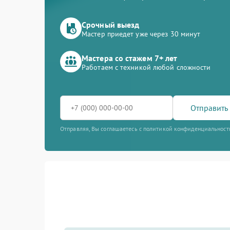
Срочный выезд
Мастер приедет уже через 30 минут
Мастера со стажем 7+ лет
Работаем с техникой любой сложности
Отправить 
Отправляя, Вы соглашаетесь с политикой конфиденциальност