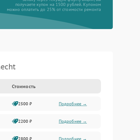
получаете купон на 1500 рублей. Купоном
можно оплатить до 25% от стоимости ремонта
echt
Стоимость
2500 ₽
Подробнее →
2200 ₽
Подробнее →
2800 ₽
Подробнее →