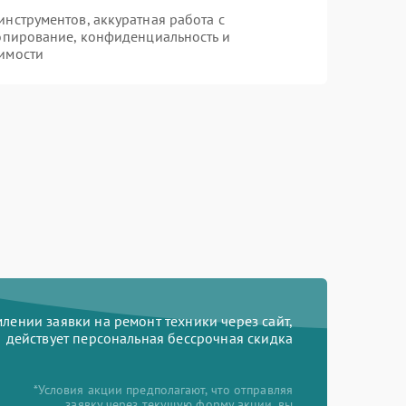
нструментов, аккуратная работа с
опирование, конфиденциальность и
имости
ении заявки на ремонт техники через сайт,
действует персональная бессрочная скидка
*Условия акции предполагают, что отправляя
заявку через текущую форму акции, вы