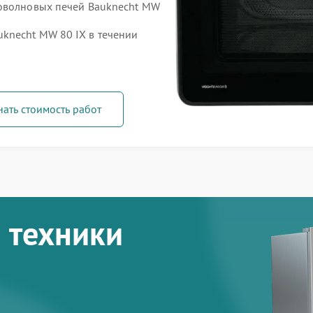
роволновых печей Bauknecht MW
knecht MW 80 IX в течении
нать стоимость работ
 техники