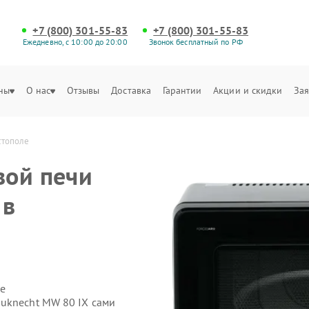
+7 (800) 301-55-83
+7 (800) 301-55-83
Ежедневно, с 10:00 до 20:00
Звонок бесплатный по РФ
ны
О нас
Отзывы
Доставка
Гарантии
Акции и скидки
Зая
стополе
вой печи
 в
е
uknecht MW 80 IX сами