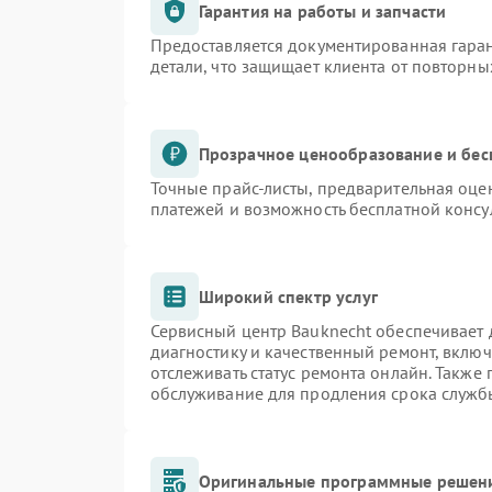
Гарантия на работы и запчасти
Предоставляется документированная гара
детали, что защищает клиента от повторн
Прозрачное ценообразование и бес
Точные прайс-листы, предварительная оцен
платежей и возможность бесплатной консу
Широкий спектр услуг
Сервисный центр Bauknecht обеспечивает д
диагностику и качественный ремонт, включ
отслеживать статус ремонта онлайн. Также
обслуживание для продления срока служб
Оригинальные программные решени