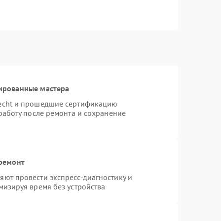
ированные мастера
necht и прошедшие сертификацию
работу после ремонта и сохранение
 ремонт
ют провести экспресс-диагностику и
мизируя время без устройства