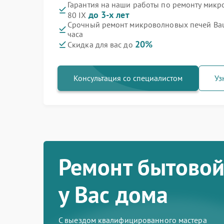
Гарантия на наши работы по ремонту мик
до 3-х лет
80 IX
Срочный ремонт микроволновых печей Bau
часа
20%
Скидка для вас до
Консультация со специалистом
Уз
Ремонт бытовой
у Вас дома
С выездом квалифицированного мастера