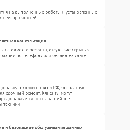
нтия на выполненные работы и установленные
ых неисправностей
платная консультация
ка стоимости ремонта, отсутствие скрытых
льтации по телефону или онлайн на сайте
оставку техники по всей РФ, бесплатную
ая срочный ремонт. Клиенты могут
 предоставляется постгарантийное
ы техники
е и безопасное обслуживание данных