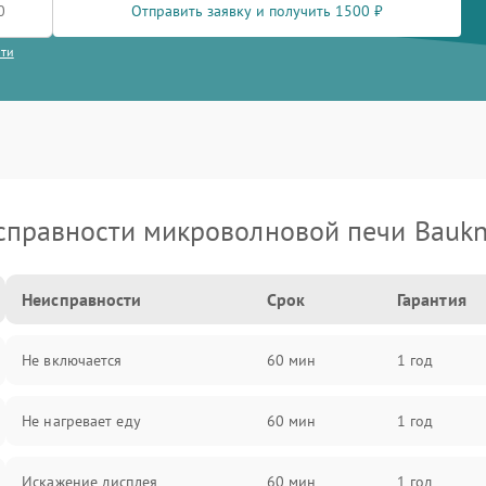
Отправить заявку и получить 1500 ₽
сти
справности микроволновой печи Baukn
Неисправности
Срок
Гарантия
Не включается
60 мин
1 год
Не нагревает еду
60 мин
1 год
Искажение дисплея
60 мин
1 год