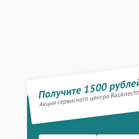
Получите 1500 рубле
Акция сервисного центра Bauknecht