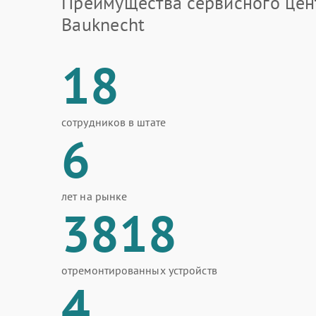
Преимущества сервисного цен
Bauknecht
18
сотрудников в штате
6
лет на рынке
3818
отремонтированных устройств
4