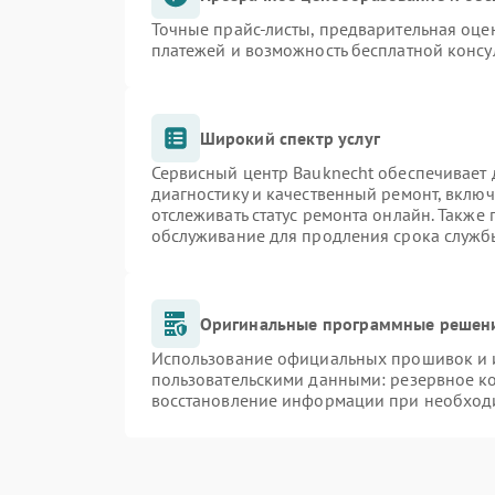
Точные прайс-листы, предварительная оцен
платежей и возможность бесплатной консу
Широкий спектр услуг
Сервисный центр Bauknecht обеспечивает д
диагностику и качественный ремонт, включ
отслеживать статус ремонта онлайн. Также
обслуживание для продления срока служб
Оригинальные программные решени
Использование официальных прошивок и и
пользовательскими данными: резервное к
восстановление информации при необход