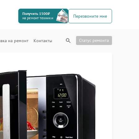
Получить 1500₽
Перезвоните мне
на ремонт техники
Статус ремонта
вка на ремонт
Контакты