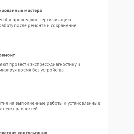
ированные мастера
necht и прошедшие сертификацию
работу после ремонта и сохранение
 ремонт
ют провести экспресс-диагностику и
мизируя время без устройства
нтия на выполненные работы и установленные
ых неисправностей
платная консультация