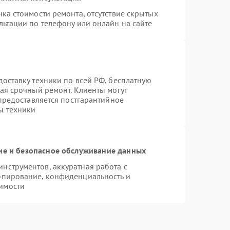
ка стоимости ремонта, отсутствие скрытых
льтации по телефону или онлайн на сайте
оставку техники по всей РФ, бесплатную
ая срочный ремонт. Клиенты могут
 предоставляется постгарантийное
ы техники
е и безопасное обслуживание данных
нструментов, аккуратная работа с
опирование, конфиденциальность и
имости