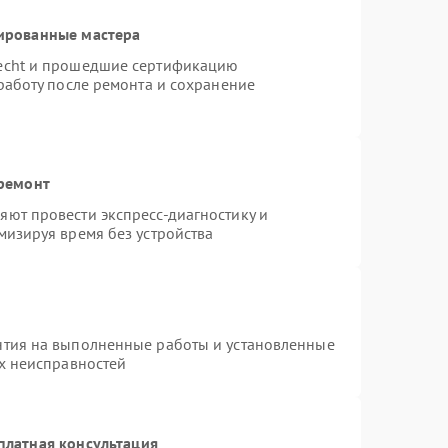
ированные мастера
necht и прошедшие сертификацию
работу после ремонта и сохранение
 ремонт
ют провести экспресс-диагностику и
мизируя время без устройства
нтия на выполненные работы и установленные
ых неисправностей
платная консультация