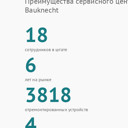
Преимущества сервисного цен
Bauknecht
18
сотрудников в штате
6
лет на рынке
3818
отремонтированных устройств
4