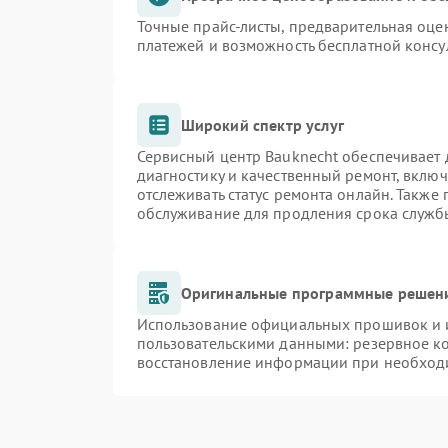
Точные прайс-листы, предварительная оцен
платежей и возможность бесплатной консу
Широкий спектр услуг
Сервисный центр Bauknecht обеспечивает д
диагностику и качественный ремонт, включ
отслеживать статус ремонта онлайн. Также
обслуживание для продления срока служб
Оригинальные программные решени
Использование официальных прошивок и и
пользовательскими данными: резервное к
восстановление информации при необход