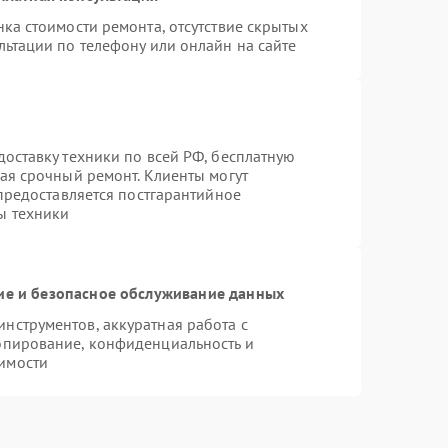
ка стоимости ремонта, отсутствие скрытых
льтации по телефону или онлайн на сайте
оставку техники по всей РФ, бесплатную
ая срочный ремонт. Клиенты могут
 предоставляется постгарантийное
ы техники
е и безопасное обслуживание данных
нструментов, аккуратная работа с
опирование, конфиденциальность и
имости