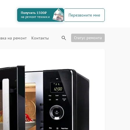
Получить 1500₽
Перезвоните мне
на ремонт техники
Статус ремонта
вка на ремонт
Контакты